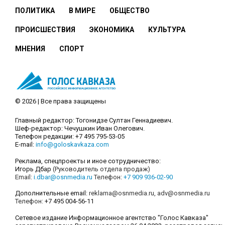
ПОЛИТИКА
В МИРЕ
ОБЩЕСТВО
ПРОИСШЕСТВИЯ
ЭКОНОМИКА
КУЛЬТУРА
МНЕНИЯ
СПОРТ
© 2026 | Все права защищены
Главный редактор: Тогонидзе Султан Геннадиевич.
Шеф-редактор: Чечушкин Иван Олегович.
Телефон редакции: +7 495 795-53-05
E-mail:
info@goloskavkaza.com
Реклама, спецпроекты и иное сотрудничество:
Игорь Дбар
(Руководитель отдела продаж)
Email:
i.dbar@osnmedia.ru
Телефон:
+7 909 936-02-90
Дополнительные email:
reklama@osnmedia.ru
,
adv@osnmedia.ru
Телефон:
+7 495 004-56-11
Сетевое издание Информационное агентство "Голос Кавказа"