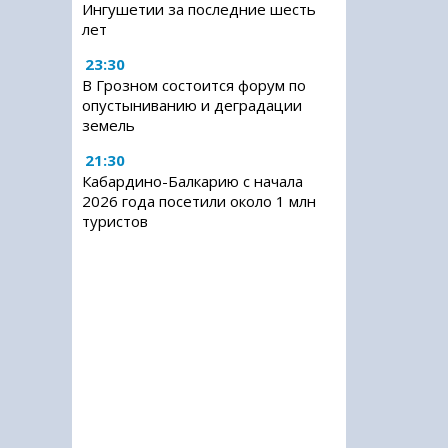
Ингушетии за последние шесть
лет
23:30
В Грозном состоится форум по
опустыниванию и деградации
земель
21:30
Кабардино-Балкарию с начала
2026 года посетили около 1 млн
туристов