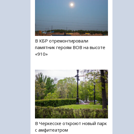
В КБР отремонтировали
памятник героям ВОВ на высоте
«910»
В Черкесске откроют новый парк
с амфитеатром