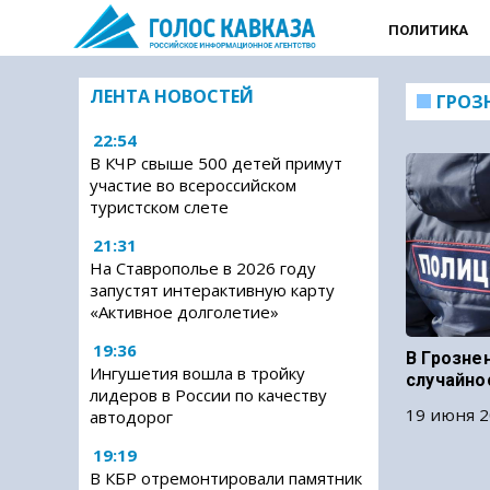
ПОЛИТИКА
ЛЕНТА НОВОСТЕЙ
ГРОЗ
22:54
В КЧР свыше 500 детей примут
участие во всероссийском
туристском слете
21:31
На Ставрополье в 2026 году
запустят интерактивную карту
«Активное долголетие»
19:36
В Грозне
Ингушетия вошла в тройку
случайно
лидеров в России по качеству
19 июня 2
автодорог
19:19
В КБР отремонтировали памятник