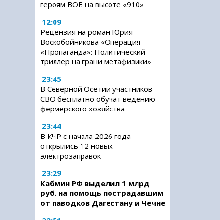
героям ВОВ на высоте «910»
12:09
Рецензия на роман Юрия
Воскобойникова «Операция
«Пропаганда»: Политический
триллер на грани метафизики»
23:45
В Северной Осетии участников
СВО бесплатно обучат ведению
фермерского хозяйства
23:44
В КЧР с начала 2026 года
открылись 12 новых
электрозаправок
23:29
Кабмин РФ выделил 1 млрд
руб. на помощь пострадавшим
от паводков Дагестану и Чечне