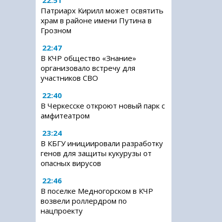
22:51
Патриарх Кирилл может освятить
храм в районе имени Путина в
Грозном
22:47
В КЧР общество «Знание»
организовало встречу для
участников СВО
22:40
В Черкесске откроют новый парк с
амфитеатром
23:24
В КБГУ инициировали разработку
генов для защиты кукурузы от
опасных вирусов
22:46
В поселке Медногорском в КЧР
возвели роллердром по
нацпроекту