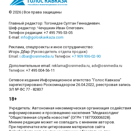
© 2026 | Все права защищены
Главный редактор: Тогонидзе Султан Геннадиевич.
Шеф-редактор: Чечушкин Иван Олегович.
Телефон редакции: +7 495 795-53-05
E-mail:
info@goloskavkaza.com
Реклама, спецпроекты и иное сотрудничество:
Игорь Дбар
(Руководитель отдела продаж)
Email:
i.dbar@osnmedia.ru
Телефон:
+7 909 936-02-90
Дополнительные email:
reklama@osnmedia.ru
,
adv@osnmedia.ru
Телефон:
+7 495 004-56-11
Сетевое издание Информационное агентство "Голос Кавказа"
зарегистрировано Роскомнадзором 26.04.2022, реестровая запись
ЭЛ № ФС 77 - 82837
18+
Учредитель: Автономная некоммерческая организация содействи
информированию и просвещению населения "Медиахолдинг
"Общественная служба новостей" (ОГРН 1187700006328).
Мнение редакции может не совпадать с мнением авторов.
При перепечатке или цитировании материалов сайта