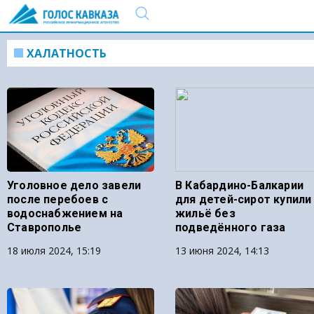
ХАЛАТНОСТЬ
Уголовное дело завели
В Кабардино-Балкарии
после перебоев с
для детей-сирот купили
водоснабжением на
жильё без
Ставрополье
подведённого газа
18 июля 2024, 15:19
13 июня 2024, 14:13