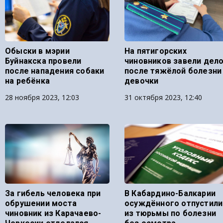
Обыски в мэрии
На пятигорских
Буйнакска провели
чиновников завели дел
после нападения собаки
после тяжёлой болезни
на ребёнка
девочки
28 ноября 2023, 12:03
31 октября 2023, 12:40
За гибель человека при
В Кабардино-Балкарии
обрушении моста
осуждённого отпустили
чиновник из Карачаево-
из тюрьмы по болезни