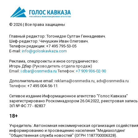
© 2026 | Все права защищены
Главный редактор: Тогонидзе Султан Геннадиевич.
Шеф-редактор: Чечушкин Иван Олегович.
Телефон редакции: +7 495 795-53-05
E-mail:
info@goloskavkaza.com
Реклама, спецпроекты и иное сотрудничество:
Игорь Дбар
(Руководитель отдела продаж)
Email:
i.dbar@osnmedia.ru
Телефон:
+7 909 936-02-90
Дополнительные email:
reklama@osnmedia.ru
,
adv@osnmedia.ru
Телефон:
+7 495 004-56-11
Сетевое издание Информационное агентство "Голос Кавказа"
зарегистрировано Роскомнадзором 26.04.2022, реестровая запись
ЭЛ № ФС 77 - 82837
18+
Учредитель: Автономная некоммерческая организация содействи
информированию и просвещению населения "Медиахолдинг
"Общественная служба новостей" (ОГРН 1187700006328).