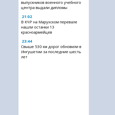
выпускников военного учебного
центра выдали дипломы
21:02
В КЧР на Марухском перевале
нашли останки 13
красноармейцев
23:44
Свыше 530 км дорог обновили в
Ингушетии за последние шесть
лет