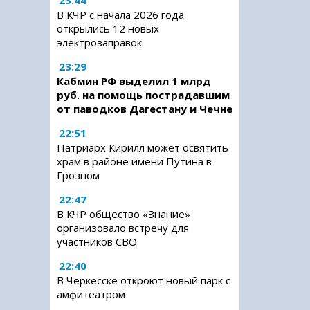
23:44
В КЧР с начала 2026 года
открылись 12 новых
электрозаправок
23:29
Кабмин РФ выделил 1 млрд
руб. на помощь пострадавшим
от паводков Дагестану и Чечне
22:51
Патриарх Кирилл может освятить
храм в районе имени Путина в
Грозном
22:47
В КЧР общество «Знание»
организовало встречу для
участников СВО
22:40
В Черкесске откроют новый парк с
амфитеатром