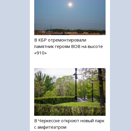
В КБР отремонтировали
памятник героям ВОВ на высоте
«910»
В Черкесске откроют новый парк
с амфитеатром