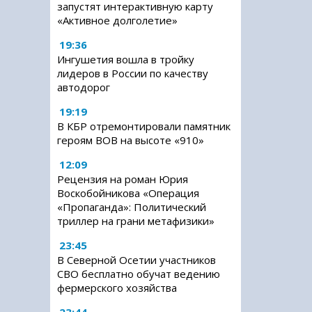
запустят интерактивную карту
«Активное долголетие»
19:36
Ингушетия вошла в тройку
лидеров в России по качеству
автодорог
19:19
В КБР отремонтировали памятник
героям ВОВ на высоте «910»
12:09
Рецензия на роман Юрия
Воскобойникова «Операция
«Пропаганда»: Политический
триллер на грани метафизики»
23:45
В Северной Осетии участников
СВО бесплатно обучат ведению
фермерского хозяйства