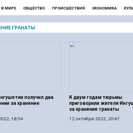
В МИРЕ
ОБЩЕСТВО
ПРОИСШЕСТВИЯ
ЭКОНОМИКА
КУЛ
ЕНИЕ ГРАНАТЫ
нгушетии получил два
К двум годам тюрьмы
онии за хранение
приговорили жителя Ингу
за хранение гранаты
022, 18:54
12 октября 2022, 20:47