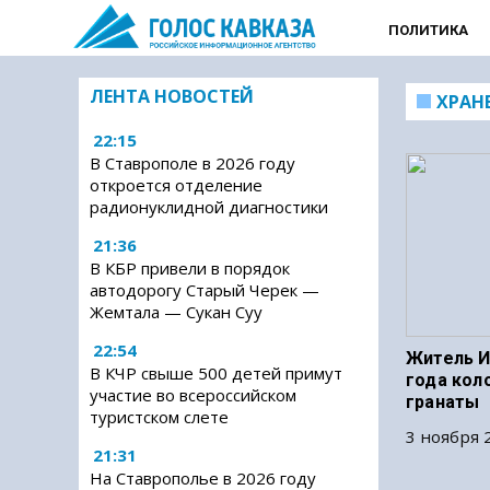
ПОЛИТИКА
ЛЕНТА НОВОСТЕЙ
ХРАН
22:15
В Ставрополе в 2026 году
откроется отделение
радионуклидной диагностики
21:36
В КБР привели в порядок
автодорогу Старый Черек —
Жемтала — Сукан Суу
22:54
Житель И
В КЧР свыше 500 детей примут
года кол
участие во всероссийском
гранаты
туристском слете
3 ноября 2
21:31
На Ставрополье в 2026 году