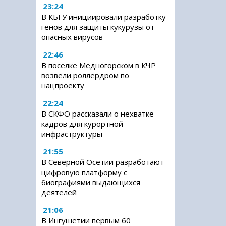
23:24
В КБГУ инициировали разработку
генов для защиты кукурузы от
опасных вирусов
22:46
В поселке Медногорском в КЧР
возвели роллердром по
нацпроекту
22:24
В СКФО рассказали о нехватке
кадров для курортной
инфраструктуры
21:55
В Северной Осетии разработают
цифровую платформу с
биографиями выдающихся
деятелей
21:06
В Ингушетии первым 60