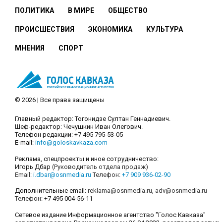
ПОЛИТИКА
В МИРЕ
ОБЩЕСТВО
ПРОИСШЕСТВИЯ
ЭКОНОМИКА
КУЛЬТУРА
МНЕНИЯ
СПОРТ
© 2026 | Все права защищены
Главный редактор: Тогонидзе Султан Геннадиевич.
Шеф-редактор: Чечушкин Иван Олегович.
Телефон редакции: +7 495 795-53-05
E-mail:
info@goloskavkaza.com
Реклама, спецпроекты и иное сотрудничество:
Игорь Дбар
(Руководитель отдела продаж)
Email:
i.dbar@osnmedia.ru
Телефон:
+7 909 936-02-90
Дополнительные email:
reklama@osnmedia.ru
,
adv@osnmedia.ru
Телефон:
+7 495 004-56-11
Сетевое издание Информационное агентство "Голос Кавказа"