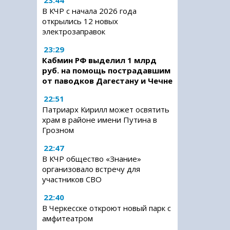
23:44
В КЧР с начала 2026 года
открылись 12 новых
электрозаправок
23:29
Кабмин РФ выделил 1 млрд
руб. на помощь пострадавшим
от паводков Дагестану и Чечне
22:51
Патриарх Кирилл может освятить
храм в районе имени Путина в
Грозном
22:47
В КЧР общество «Знание»
организовало встречу для
участников СВО
22:40
В Черкесске откроют новый парк с
амфитеатром