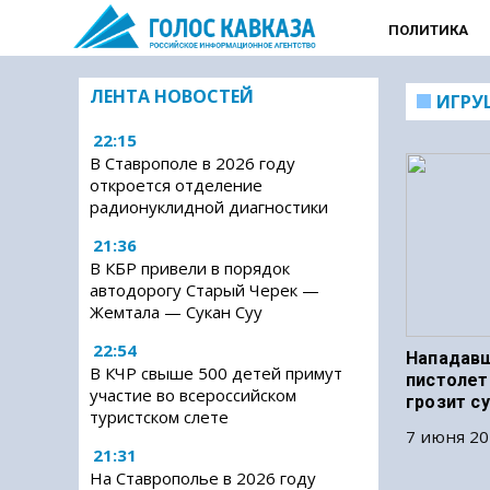
ПОЛИТИКА
ЛЕНТА НОВОСТЕЙ
ИГРУ
22:15
В Ставрополе в 2026 году
откроется отделение
радионуклидной диагностики
21:36
В КБР привели в порядок
автодорогу Старый Черек —
Жемтала — Сукан Суу
22:54
Нападав
В КЧР свыше 500 детей примут
пистолет
участие во всероссийском
грозит с
туристском слете
7 июня 20
21:31
На Ставрополье в 2026 году