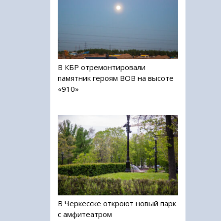
В КБР отремонтировали
памятник героям ВОВ на высоте
«910»
В Черкесске откроют новый парк
с амфитеатром