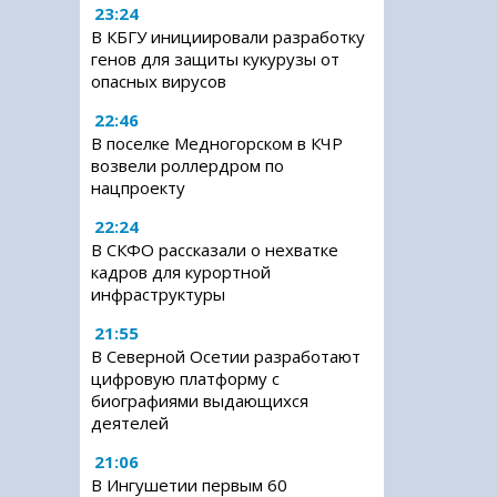
23:24
В КБГУ инициировали разработку
генов для защиты кукурузы от
опасных вирусов
22:46
В поселке Медногорском в КЧР
возвели роллердром по
нацпроекту
22:24
В СКФО рассказали о нехватке
кадров для курортной
инфраструктуры
21:55
В Северной Осетии разработают
цифровую платформу с
биографиями выдающихся
деятелей
21:06
В Ингушетии первым 60