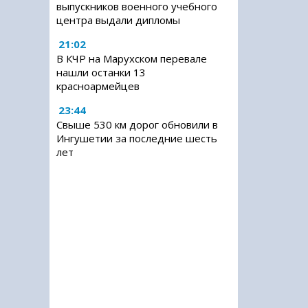
выпускников военного учебного
центра выдали дипломы
21:02
В КЧР на Марухском перевале
нашли останки 13
красноармейцев
23:44
Свыше 530 км дорог обновили в
Ингушетии за последние шесть
лет