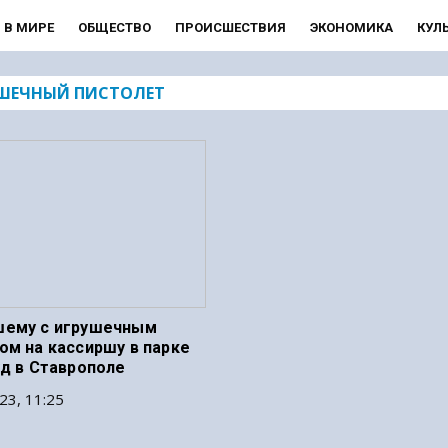
В МИРЕ
ОБЩЕСТВО
ПРОИСШЕСТВИЯ
ЭКОНОМИКА
КУЛ
ШЕЧНЫЙ ПИСТОЛЕТ
шему с игрушечным
ом на кассиршу в парке
уд в Ставрополе
23, 11:25