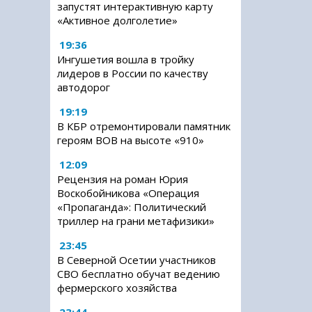
запустят интерактивную карту
«Активное долголетие»
19:36
Ингушетия вошла в тройку
лидеров в России по качеству
автодорог
19:19
В КБР отремонтировали памятник
героям ВОВ на высоте «910»
12:09
Рецензия на роман Юрия
Воскобойникова «Операция
«Пропаганда»: Политический
триллер на грани метафизики»
23:45
В Северной Осетии участников
СВО бесплатно обучат ведению
фермерского хозяйства