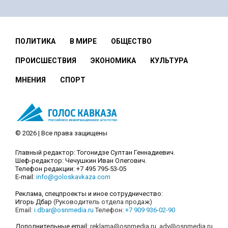
ПОЛИТИКА
В МИРЕ
ОБЩЕСТВО
ПРОИСШЕСТВИЯ
ЭКОНОМИКА
КУЛЬТУРА
МНЕНИЯ
СПОРТ
© 2026 | Все права защищены
Главный редактор: Тогонидзе Султан Геннадиевич.
Шеф-редактор: Чечушкин Иван Олегович.
Телефон редакции: +7 495 795-53-05
E-mail:
info@goloskavkaza.com
Реклама, спецпроекты и иное сотрудничество:
Игорь Дбар
(Руководитель отдела продаж)
Email:
i.dbar@osnmedia.ru
Телефон:
+7 909 936-02-90
Дополнительные email:
reklama@osnmedia.ru
,
adv@osnmedia.ru