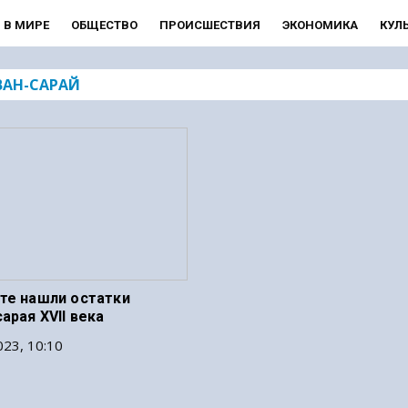
В МИРЕ
ОБЩЕСТВО
ПРОИСШЕСТВИЯ
ЭКОНОМИКА
КУЛ
ВАН-САРАЙ
те нашли остатки
арая XVII века
23, 10:10