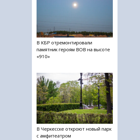
В КБР отремонтировали
памятник героям ВОВ на высоте
«910»
В Черкесске откроют новый парк
с амфитеатром