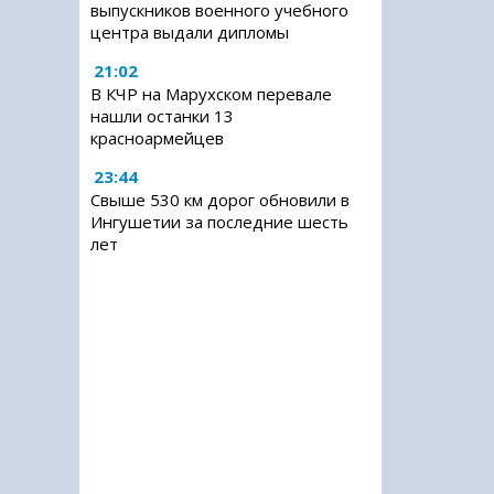
выпускников военного учебного
центра выдали дипломы
21:02
В КЧР на Марухском перевале
нашли останки 13
красноармейцев
23:44
Свыше 530 км дорог обновили в
Ингушетии за последние шесть
лет