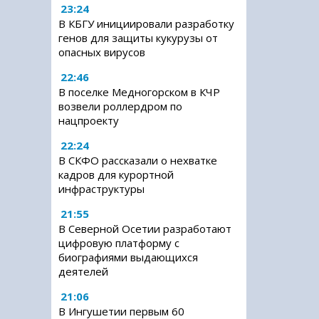
23:24
В КБГУ инициировали разработку
генов для защиты кукурузы от
опасных вирусов
22:46
В поселке Медногорском в КЧР
возвели роллердром по
нацпроекту
22:24
В СКФО рассказали о нехватке
кадров для курортной
инфраструктуры
21:55
В Северной Осетии разработают
цифровую платформу с
биографиями выдающихся
деятелей
21:06
В Ингушетии первым 60