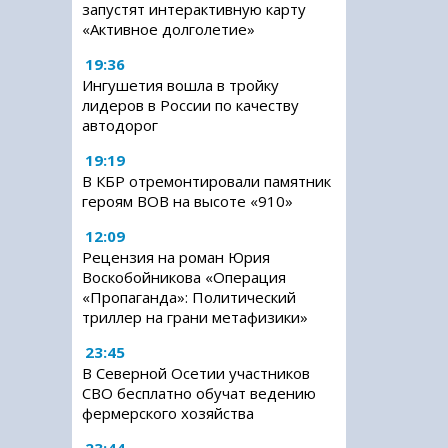
запустят интерактивную карту
«Активное долголетие»
19:36
Ингушетия вошла в тройку
лидеров в России по качеству
автодорог
19:19
В КБР отремонтировали памятник
героям ВОВ на высоте «910»
12:09
Рецензия на роман Юрия
Воскобойникова «Операция
«Пропаганда»: Политический
триллер на грани метафизики»
23:45
В Северной Осетии участников
СВО бесплатно обучат ведению
фермерского хозяйства