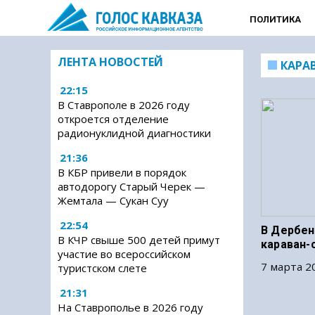
ПОЛИТИКА
ЛЕНТА НОВОСТЕЙ
КАРА
22:15
В Ставрополе в 2026 году
откроется отделение
радионуклидной диагностики
21:36
В КБР привели в порядок
автодорогу Старый Черек —
Жемтала — Сукан Суу
22:54
В Дербен
В КЧР свыше 500 детей примут
караван-с
участие во всероссийском
7 марта 20
туристском слете
21:31
На Ставрополье в 2026 году