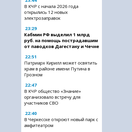
23:44
В КЧР с начала 2026 года
открылись 12 новых
электрозаправок
23:29
Кабмин РФ выделил 1 млрд
руб. на помощь пострадавшим
от паводков Дагестану и Чечне
22:51
Патриарх Кирилл может освятить
храм в районе имени Путина в
Грозном
22:47
В КЧР общество «Знание»
организовало встречу для
участников СВО
22:40
В Черкесске откроют новый парк с
амфитеатром