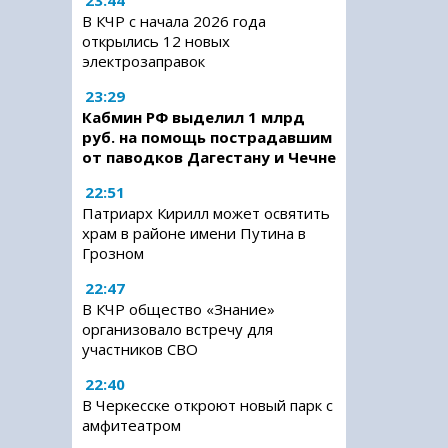
23:44
В КЧР с начала 2026 года
открылись 12 новых
электрозаправок
23:29
Кабмин РФ выделил 1 млрд
руб. на помощь пострадавшим
от паводков Дагестану и Чечне
22:51
Патриарх Кирилл может освятить
храм в районе имени Путина в
Грозном
22:47
В КЧР общество «Знание»
организовало встречу для
участников СВО
22:40
В Черкесске откроют новый парк с
амфитеатром