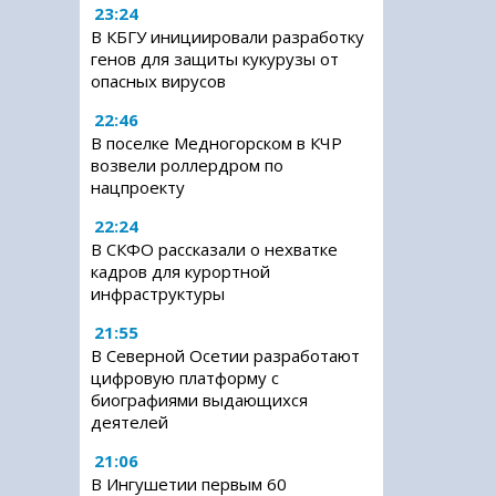
23:24
В КБГУ инициировали разработку
генов для защиты кукурузы от
опасных вирусов
22:46
В поселке Медногорском в КЧР
возвели роллердром по
нацпроекту
22:24
В СКФО рассказали о нехватке
кадров для курортной
инфраструктуры
21:55
В Северной Осетии разработают
цифровую платформу с
биографиями выдающихся
деятелей
21:06
В Ингушетии первым 60