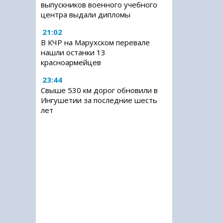
выпускников военного учебного
центра выдали дипломы
21:02
В КЧР на Марухском перевале
нашли останки 13
красноармейцев
23:44
Свыше 530 км дорог обновили в
Ингушетии за последние шесть
лет