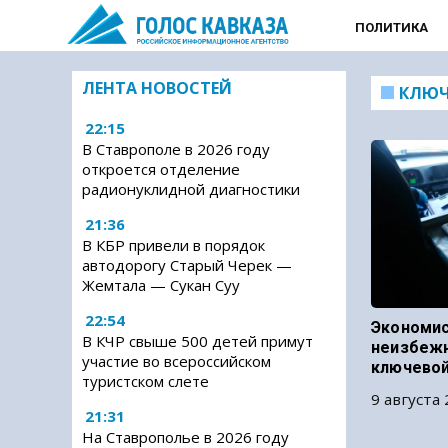
ПОЛИТИКА
ЛЕНТА НОВОСТЕЙ
КЛЮЧ
22:15
В Ставрополе в 2026 году
откроется отделение
радионуклидной диагностики
21:36
В КБР привели в порядок
автодорогу Старый Черек —
Жемтала — Сукан Суу
22:54
Экономис
В КЧР свыше 500 детей примут
неизбеж
участие во всероссийском
ключевой
туристском слете
9 августа 
21:31
На Ставрополье в 2026 году