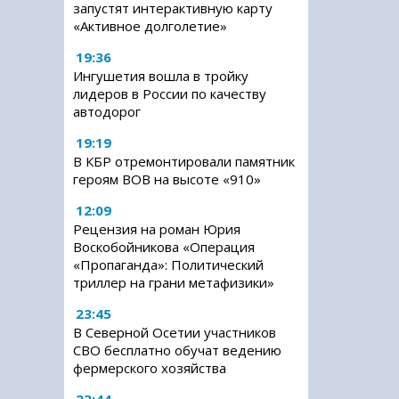
запустят интерактивную карту
«Активное долголетие»
19:36
Ингушетия вошла в тройку
лидеров в России по качеству
автодорог
19:19
В КБР отремонтировали памятник
героям ВОВ на высоте «910»
12:09
Рецензия на роман Юрия
Воскобойникова «Операция
«Пропаганда»: Политический
триллер на грани метафизики»
23:45
В Северной Осетии участников
СВО бесплатно обучат ведению
фермерского хозяйства