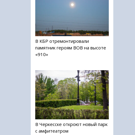
В КБР отремонтировали
памятник героям ВОВ на высоте
«910»
В Черкесске откроют новый парк
с амфитеатром