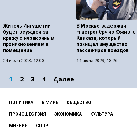
Житель Ингушетии
В Москве задержан
будет осужден за
«гастролёр» из Южного
кражу с незаконным
Кавказа, который
проникновением в
похищал имущество
помещение
пассажиров поездов
24 июля 2023, 12:00
14 июля 2023, 18:26
1
2
3
4
Далее →
ПОЛИТИКА
В МИРЕ
ОБЩЕСТВО
ПРОИСШЕСТВИЯ
ЭКОНОМИКА
КУЛЬТУРА
МНЕНИЯ
СПОРТ