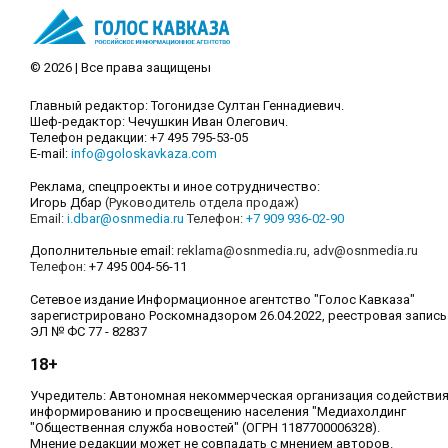
© 2026 | Все права защищены
Главный редактор: Тогонидзе Султан Геннадиевич.
Шеф-редактор: Чечушкин Иван Олегович.
Телефон редакции: +7 495 795-53-05
E-mail:
info@goloskavkaza.com
Реклама, спецпроекты и иное сотрудничество:
Игорь Дбар
(Руководитель отдела продаж)
Email:
i.dbar@osnmedia.ru
Телефон:
+7 909 936-02-90
Дополнительные email:
reklama@osnmedia.ru
,
adv@osnmedia.ru
Телефон:
+7 495 004-56-11
Сетевое издание Информационное агентство "Голос Кавказа"
зарегистрировано Роскомнадзором 26.04.2022, реестровая запись
ЭЛ № ФС 77 - 82837
18+
Учредитель: Автономная некоммерческая организация содействи
информированию и просвещению населения "Медиахолдинг
"Общественная служба новостей" (ОГРН 1187700006328).
Мнение редакции может не совпадать с мнением авторов.