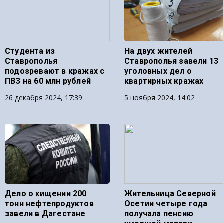
Студента из
На двух жителей
Ставрополья
Ставрополья завели 13
подозревают в кражах с
уголовных дел о
ПВЗ на 60 млн рублей
квартирных кражах
26 декабря 2024, 17:39
5 ноября 2024, 14:02
Дело о хищении 200
Жительница Северной
тонн нефтепродуктов
Осетии четыре года
завели в Дагестане
получала пенсию