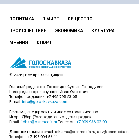
ПОЛИТИКА
В МИРЕ
ОБЩЕСТВО
ПРОИСШЕСТВИЯ
ЭКОНОМИКА
КУЛЬТУРА
МНЕНИЯ
СПОРТ
© 2026 | Все права защищены
Главный редактор: Тогонидзе Султан Геннадиевич.
Шеф-редактор: Чечушкин Иван Олегович.
Телефон редакции: +7 495 795-53-05
E-mail:
info@goloskavkaza.com
Реклама, спецпроекты и иное сотрудничество:
Игорь Дбар
(Руководитель отдела продаж)
Email:
i.dbar@osnmedia.ru
Телефон:
+7 909 936-02-90
Дополнительные email:
reklama@osnmedia.ru
,
adv@osnmedia.ru
Телефон:
+7 495 004-56-11