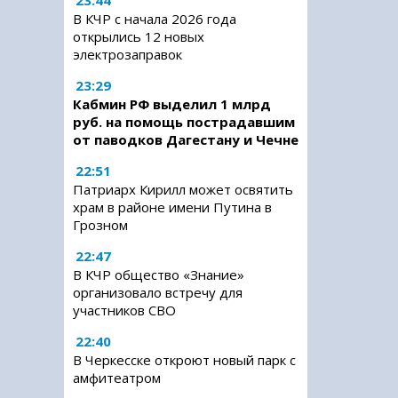
23:44
В КЧР с начала 2026 года
открылись 12 новых
электрозаправок
23:29
Кабмин РФ выделил 1 млрд
руб. на помощь пострадавшим
от паводков Дагестану и Чечне
22:51
Патриарх Кирилл может освятить
храм в районе имени Путина в
Грозном
22:47
В КЧР общество «Знание»
организовало встречу для
участников СВО
22:40
В Черкесске откроют новый парк с
амфитеатром