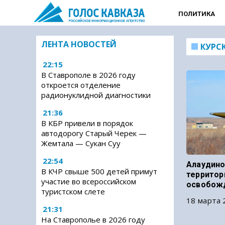
ПОЛИТИКА
ЛЕНТА НОВОСТЕЙ
КУРС
22:15
В Ставрополе в 2026 году
откроется отделение
радионуклидной диагностики
21:36
В КБР привели в порядок
автодорогу Старый Черек —
Жемтала — Сукан Суу
22:54
Алаудино
В КЧР свыше 500 детей примут
территор
участие во всероссийском
освобож
туристском слете
18 марта 
21:31
На Ставрополье в 2026 году