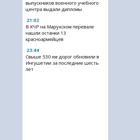
выпускников военного учебного
центра выдали дипломы
21:02
В КЧР на Марухском перевале
нашли останки 13
красноармейцев
23:44
Свыше 530 км дорог обновили в
Ингушетии за последние шесть
лет