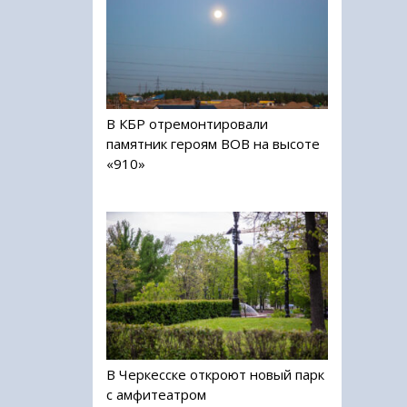
В КБР отремонтировали
памятник героям ВОВ на высоте
«910»
В Черкесске откроют новый парк
с амфитеатром