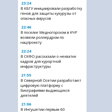
23:24
В КБГУ инициировали разработку
генов для защиты кукурузы от
опасных вирусов
22:46
В поселке Медногорском в КЧР
возвели роллердром по
нацпроекту
22:24
В СКФО рассказали о нехватке
кадров для курортной
инфраструктуры
21:55
В Северной Осетии разработают
цифровую платформу с
биографиями выдающихся
деятелей
21:06
В Ингушетии первым 60