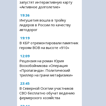
запустят интерактивную карту
«Активное долголетие»
19:36
Ингушетия вошла в тройку
лидеров в России по качеству
автодорог
19:19
В КБР отремонтировали памятник
героям ВОВ на высоте «910»
12:09
Рецензия на роман Юрия
Воскобойникова «Операция
«Пропаганда»: Политический
триллер на грани метафизики»
23:45
В Северной Осетии участников
СВО бесплатно обучат ведению
фермерского хозяйства