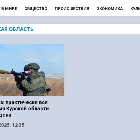
В МИРЕ
ОБЩЕСТВО
ПРОИСШЕСТВИЯ
ЭКОНОМИКА
КУЛ
КАЯ ОБЛАСТЬ
в: практически вся
ия Курской области
дена
2025, 12:35