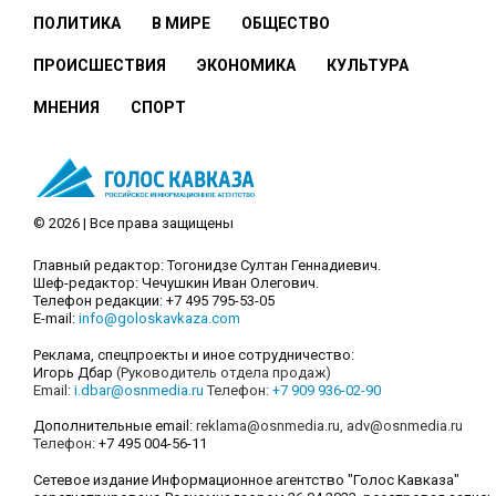
ПОЛИТИКА
В МИРЕ
ОБЩЕСТВО
ПРОИСШЕСТВИЯ
ЭКОНОМИКА
КУЛЬТУРА
МНЕНИЯ
СПОРТ
© 2026 | Все права защищены
Главный редактор: Тогонидзе Султан Геннадиевич.
Шеф-редактор: Чечушкин Иван Олегович.
Телефон редакции: +7 495 795-53-05
E-mail:
info@goloskavkaza.com
Реклама, спецпроекты и иное сотрудничество:
Игорь Дбар
(Руководитель отдела продаж)
Email:
i.dbar@osnmedia.ru
Телефон:
+7 909 936-02-90
Дополнительные email:
reklama@osnmedia.ru
,
adv@osnmedia.ru
Телефон:
+7 495 004-56-11
Сетевое издание Информационное агентство "Голос Кавказа"