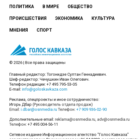
ПОЛИТИКА
В МИРЕ
ОБЩЕСТВО
ПРОИСШЕСТВИЯ
ЭКОНОМИКА
КУЛЬТУРА
МНЕНИЯ
СПОРТ
© 2026 | Все права защищены
Главный редактор: Тогонидзе Султан Геннадиевич.
Шеф-редактор: Чечушкин Иван Олегович.
Телефон редакции: +7 495 795-53-05
E-mail:
info@goloskavkaza.com
Реклама, спецпроекты и иное сотрудничество:
Игорь Дбар
(Руководитель отдела продаж)
Email:
i.dbar@osnmedia.ru
Телефон:
+7 909 936-02-90
Дополнительные email:
reklama@osnmedia.ru
,
adv@osnmedia.ru
Телефон:
+7 495 004-56-11
Сетевое издание Информационное агентство "Голос Кавказа"