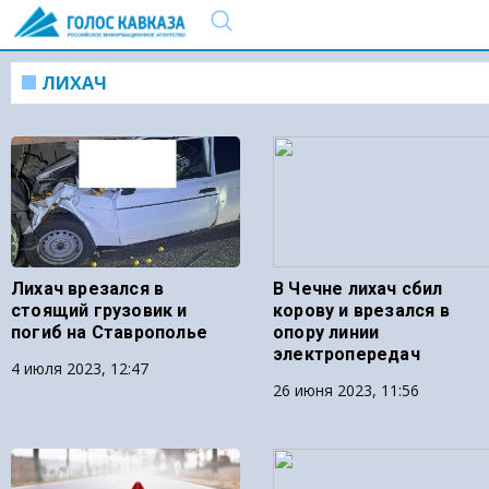
ЛИХАЧ
Лихач врезался в
В Чечне лихач сбил
стоящий грузовик и
корову и врезался в
погиб на Ставрополье
опору линии
электропередач
4 июля 2023, 12:47
26 июня 2023, 11:56