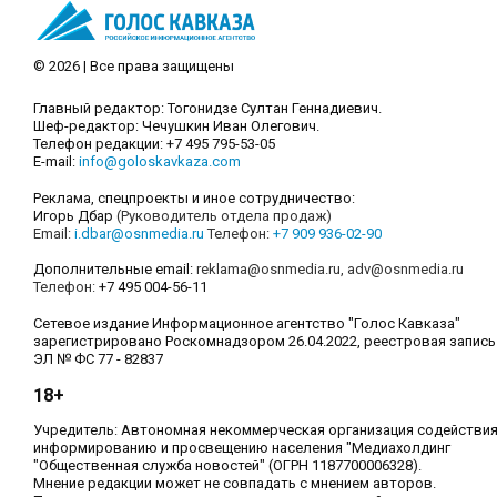
© 2026 | Все права защищены
Главный редактор: Тогонидзе Султан Геннадиевич.
Шеф-редактор: Чечушкин Иван Олегович.
Телефон редакции: +7 495 795-53-05
E-mail:
info@goloskavkaza.com
Реклама, спецпроекты и иное сотрудничество:
Игорь Дбар
(Руководитель отдела продаж)
Email:
i.dbar@osnmedia.ru
Телефон:
+7 909 936-02-90
Дополнительные email:
reklama@osnmedia.ru
,
adv@osnmedia.ru
Телефон:
+7 495 004-56-11
Сетевое издание Информационное агентство "Голос Кавказа"
зарегистрировано Роскомнадзором 26.04.2022, реестровая запись
ЭЛ № ФС 77 - 82837
18+
Учредитель: Автономная некоммерческая организация содействи
информированию и просвещению населения "Медиахолдинг
"Общественная служба новостей" (ОГРН 1187700006328).
Мнение редакции может не совпадать с мнением авторов.