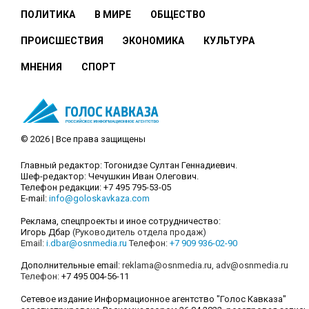
ПОЛИТИКА
В МИРЕ
ОБЩЕСТВО
ПРОИСШЕСТВИЯ
ЭКОНОМИКА
КУЛЬТУРА
МНЕНИЯ
СПОРТ
© 2026 | Все права защищены
Главный редактор: Тогонидзе Султан Геннадиевич.
Шеф-редактор: Чечушкин Иван Олегович.
Телефон редакции: +7 495 795-53-05
E-mail:
info@goloskavkaza.com
Реклама, спецпроекты и иное сотрудничество:
Игорь Дбар
(Руководитель отдела продаж)
Email:
i.dbar@osnmedia.ru
Телефон:
+7 909 936-02-90
Дополнительные email:
reklama@osnmedia.ru
,
adv@osnmedia.ru
Телефон:
+7 495 004-56-11
Сетевое издание Информационное агентство "Голос Кавказа"