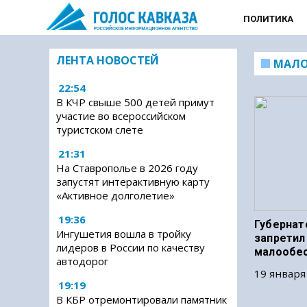
ПОЛИТИКА
ЛЕНТА НОВОСТЕЙ
МАЛО
22:54
В КЧР свыше 500 детей примут
участие во всероссийском
туристском слете
21:31
На Ставрополье в 2026 году
запустят интерактивную карту
«Активное долголетие»
19:36
Губернат
Ингушетия вошла в тройку
запретил
лидеров в России по качеству
малообе
автодорог
19 января
19:19
В КБР отремонтировали памятник