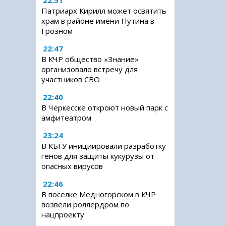
22:51
Патриарх Кирилл может освятить
храм в районе имени Путина в
Грозном
22:47
В КЧР общество «Знание»
организовало встречу для
участников СВО
22:40
В Черкесске откроют новый парк с
амфитеатром
23:24
В КБГУ инициировали разработку
генов для защиты кукурузы от
опасных вирусов
22:46
В поселке Медногорском в КЧР
возвели роллердром по
нацпроекту