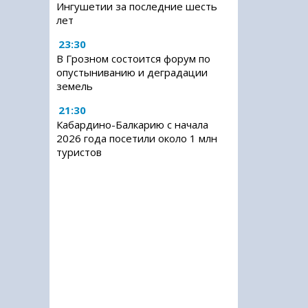
Ингушетии за последние шесть
лет
23:30
В Грозном состоится форум по
опустыниванию и деградации
земель
21:30
Кабардино-Балкарию с начала
2026 года посетили около 1 млн
туристов