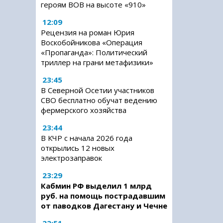
героям ВОВ на высоте «910»
12:09
Рецензия на роман Юрия
Воскобойникова «Операция
«Пропаганда»: Политический
триллер на грани метафизики»
23:45
В Северной Осетии участников
СВО бесплатно обучат ведению
фермерского хозяйства
23:44
В КЧР с начала 2026 года
открылись 12 новых
электрозаправок
23:29
Кабмин РФ выделил 1 млрд
руб. на помощь пострадавшим
от паводков Дагестану и Чечне