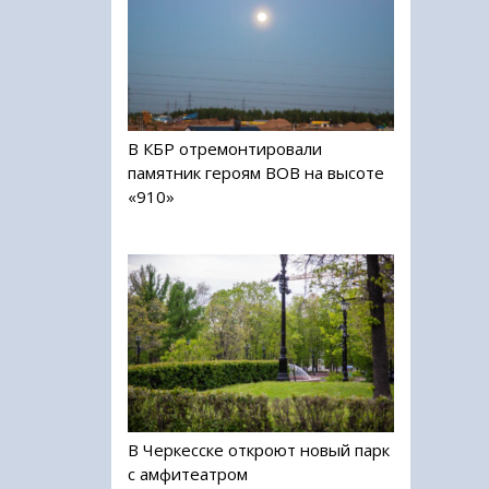
В КБР отремонтировали
памятник героям ВОВ на высоте
«910»
В Черкесске откроют новый парк
с амфитеатром