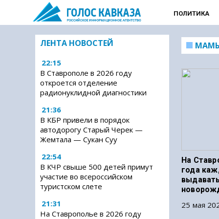
ПОЛИТИКА
ЛЕНТА НОВОСТЕЙ
МАМ
22:15
В Ставрополе в 2026 году
откроется отделение
радионуклидной диагностики
21:36
В КБР привели в порядок
автодорогу Старый Черек —
Жемтала — Сукан Суу
22:54
На Ставр
В КЧР свыше 500 детей примут
года каж
участие во всероссийском
выдавать
туристском слете
новорож
21:31
25 мая 202
На Ставрополье в 2026 году