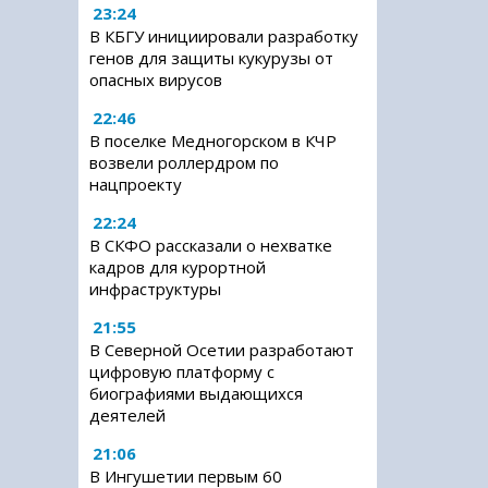
23:24
В КБГУ инициировали разработку
генов для защиты кукурузы от
опасных вирусов
22:46
В поселке Медногорском в КЧР
возвели роллердром по
нацпроекту
22:24
В СКФО рассказали о нехватке
кадров для курортной
инфраструктуры
21:55
В Северной Осетии разработают
цифровую платформу с
биографиями выдающихся
деятелей
21:06
В Ингушетии первым 60