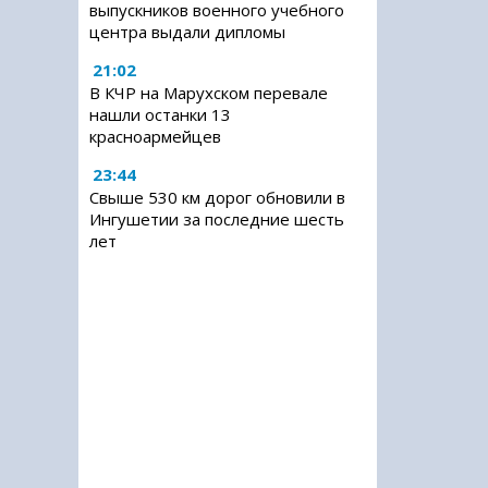
выпускников военного учебного
центра выдали дипломы
21:02
В КЧР на Марухском перевале
нашли останки 13
красноармейцев
23:44
Свыше 530 км дорог обновили в
Ингушетии за последние шесть
лет