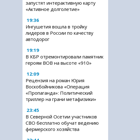
запустят интерактивную карту
«Активное долголетие»
19:36
Ингушетия вошла в тройку
лидеров в России по качеству
автодорог
19:19
В КБР отремонтировали памятник
героям ВОВ на высоте «910»
12:09
Рецензия на роман Юрия
Воскобойникова «Операция
«Пропаганда»: Политический
триллер на грани метафизики»
23:45
В Северной Осетии участников
СВО бесплатно обучат ведению
фермерского хозяйства