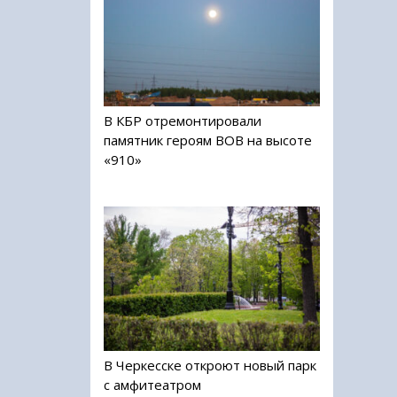
В КБР отремонтировали
памятник героям ВОВ на высоте
«910»
В Черкесске откроют новый парк
с амфитеатром