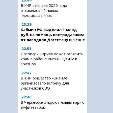
23:44
В КЧР с начала 2026 года
открылись 12 новых
электрозаправок
23:29
Кабмин РФ выделил 1 млрд
руб. на помощь пострадавшим
от паводков Дагестану и Чечне
22:51
Патриарх Кирилл может освятить
храм в районе имени Путина в
Грозном
22:47
В КЧР общество «Знание»
организовало встречу для
участников СВО
22:40
В Черкесске откроют новый парк с
амфитеатром