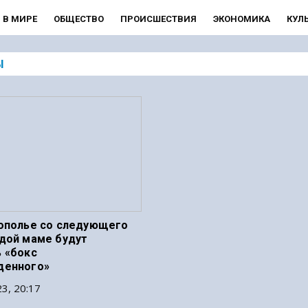
В МИРЕ
ОБЩЕСТВО
ПРОИСШЕСТВИЯ
ЭКОНОМИКА
КУЛ
Ы
ополье со следующего
дой маме будут
 «бокс
денного»
3, 20:17