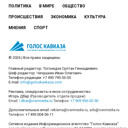
ПОЛИТИКА
В МИРЕ
ОБЩЕСТВО
ПРОИСШЕСТВИЯ
ЭКОНОМИКА
КУЛЬТУРА
МНЕНИЯ
СПОРТ
© 2026 | Все права защищены
Главный редактор: Тогонидзе Султан Геннадиевич.
Шеф-редактор: Чечушкин Иван Олегович.
Телефон редакции: +7 495 795-53-05
E-mail:
info@goloskavkaza.com
Реклама, спецпроекты и иное сотрудничество:
Игорь Дбар
(Руководитель отдела продаж)
Email:
i.dbar@osnmedia.ru
Телефон:
+7 909 936-02-90
Дополнительные email:
reklama@osnmedia.ru
,
adv@osnmedia.ru
Телефон:
+7 495 004-56-11
Сетевое издание Информационное агентство "Голос Кавказа"