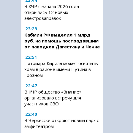
23:44
В КЧР с начала 2026 года
открылись 12 новых
электрозаправок
23:29
Кабмин РФ выделил 1 млрд
руб. на помощь пострадавшим
от паводков Дагестану и Чечне
22:51
Патриарх Кирилл может освятить
храм в районе имени Путина в
Грозном
22:47
В КЧР общество «Знание»
организовало встречу для
участников СВО
22:40
В Черкесске откроют новый парк с
амфитеатром