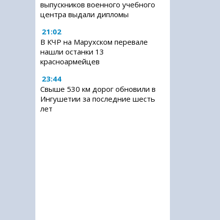
выпускников военного учебного
центра выдали дипломы
21:02
В КЧР на Марухском перевале
нашли останки 13
красноармейцев
23:44
Свыше 530 км дорог обновили в
Ингушетии за последние шесть
лет