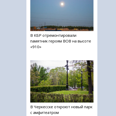
В КБР отремонтировали
памятник героям ВОВ на высоте
«910»
В Черкесске откроют новый парк
с амфитеатром