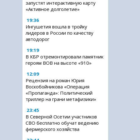
запустят интерактивную карту
«Активное долголетие»
19:36
Ингушетия вошла в тройку
лидеров в России по качеству
автодорог
19:19
В КБР отремонтировали памятник
героям ВОВ на высоте «910»
12:09
Рецензия на роман Юрия
Воскобойникова «Операция
«Пропаганда»: Политический
триллер на грани метафизики»
23:45
В Северной Осетии участников
СВО бесплатно обучат ведению
фермерского хозяйства