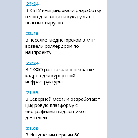
23:24
В КБГУ инициировали разработку
генов для защиты кукурузы от
опасных вирусов
22:46
В поселке Медногорском в КЧР
возвели роллердром по
нацпроекту
22:24
В СКФО рассказали о нехватке
кадров для курортной
инфраструктуры
21:55
В Северной Осетии разработают
цифровую платформу с
биографиями выдающихся
деятелей
21:06
В Ингушетии первым 60