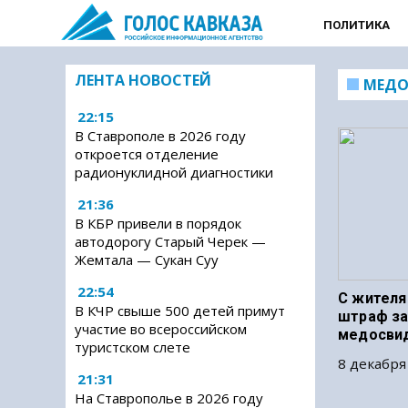
ПОЛИТИКА
ЛЕНТА НОВОСТЕЙ
МЕДО
22:15
В Ставрополе в 2026 году
откроется отделение
радионуклидной диагностики
21:36
В КБР привели в порядок
автодорогу Старый Черек —
Жемтала — Сукан Суу
22:54
С жителя
В КЧР свыше 500 детей примут
штраф за
участие во всероссийском
медосви
туристском слете
8 декабря
21:31
На Ставрополье в 2026 году