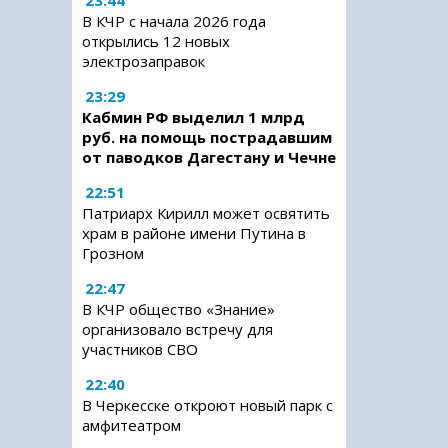
23:44
В КЧР с начала 2026 года
открылись 12 новых
электрозаправок
23:29
Кабмин РФ выделил 1 млрд
руб. на помощь пострадавшим
от паводков Дагестану и Чечне
22:51
Патриарх Кирилл может освятить
храм в районе имени Путина в
Грозном
22:47
В КЧР общество «Знание»
организовало встречу для
участников СВО
22:40
В Черкесске откроют новый парк с
амфитеатром