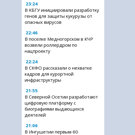
23:24
В КБГУ инициировали разработку
генов для защиты кукурузы от
опасных вирусов
22:46
В поселке Медногорском в КЧР
возвели роллердром по
нацпроекту
22:24
В СКФО рассказали о нехватке
кадров для курортной
инфраструктуры
21:55
В Северной Осетии разработают
цифровую платформу с
биографиями выдающихся
деятелей
21:06
В Ингушетии первым 60