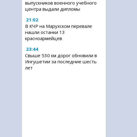
выпускников военного учебного
центра выдали дипломы
21:02
В КЧР на Марухском перевале
нашли останки 13
красноармейцев
23:44
Свыше 530 км дорог обновили в
Ингушетии за последние шесть
лет