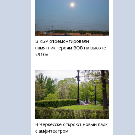
В КБР отремонтировали
памятник героям ВОВ на высоте
«910»
В Черкесске откроют новый парк
с амфитеатром