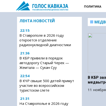
ПОЛИТИКА
ЛЕНТА НОВОСТЕЙ
МЕДВ
22:15
В Ставрополе в 2026 году
откроется отделение
радионуклидной диагностики
21:36
В КБР привели в порядок
автодорогу Старый Черек —
Жемтала — Сукан Суу
22:54
В КБР за
В КЧР свыше 500 детей примут
медвытр
участие во всероссийском
11 ноября
туристском слете
21:31
На Ставрополье в 2026 году