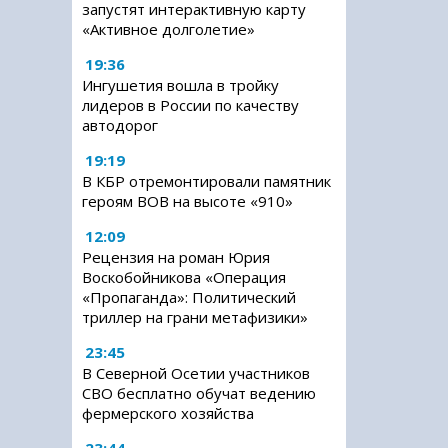
запустят интерактивную карту
«Активное долголетие»
19:36
Ингушетия вошла в тройку
лидеров в России по качеству
автодорог
19:19
В КБР отремонтировали памятник
героям ВОВ на высоте «910»
12:09
Рецензия на роман Юрия
Воскобойникова «Операция
«Пропаганда»: Политический
триллер на грани метафизики»
23:45
В Северной Осетии участников
СВО бесплатно обучат ведению
фермерского хозяйства