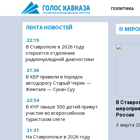
ПОЛИТИКА
ЛЕНТА НОВОСТЕЙ
МЕРО
22:15
В Ставрополе в 2026 году
откроется отделение
радионуклидной диагностики
21:36
В КБР привели в порядок
автодорогу Старый Черек —
Жемтала — Сукан Суу
22:54
В Ставро
В КЧР свыше 500 детей примут
мероприя
участие во всероссийском
России
туристском слете
3 марта 20
21:31
На Ставрополье в 2026 году