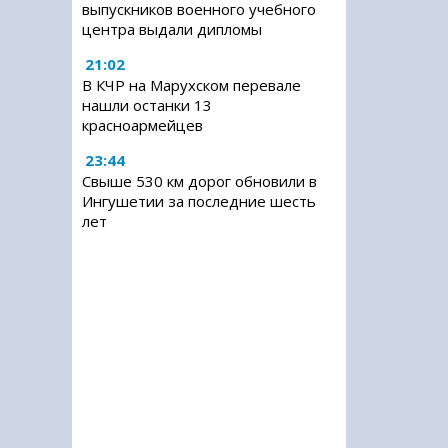
выпускников военного учебного
центра выдали дипломы
21:02
В КЧР на Марухском перевале
нашли останки 13
красноармейцев
23:44
Свыше 530 км дорог обновили в
Ингушетии за последние шесть
лет