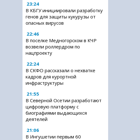
23:24
В КБГУ инициировали разработку
генов для защиты кукурузы от
опасных вирусов
22:46
В поселке Медногорском в КЧР
возвели роллердром по
нацпроекту
22:24
В СКФО рассказали о нехватке
кадров для курортной
инфраструктуры
21:55
В Северной Осетии разработают
цифровую платформу с
биографиями выдающихся
деятелей
21:06
В Ингушетии первым 60