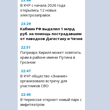
23:44
В КЧР с начала 2026 года
открылись 12 новых
электрозаправок
23:29
Кабмин РФ выделил 1 млрд
руб. на помощь пострадавшим
от паводков Дагестану и Чечне
22:51
Патриарх Кирилл может освятить
храм в районе имени Путина в
Грозном
22:47
В КЧР общество «Знание»
организовало встречу для
участников СВО
22:40
В Черкесске откроют новый парк с
амфитеатром