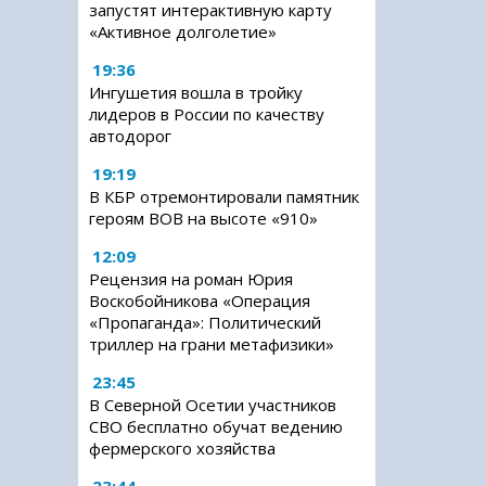
запустят интерактивную карту
«Активное долголетие»
19:36
Ингушетия вошла в тройку
лидеров в России по качеству
автодорог
19:19
В КБР отремонтировали памятник
героям ВОВ на высоте «910»
12:09
Рецензия на роман Юрия
Воскобойникова «Операция
«Пропаганда»: Политический
триллер на грани метафизики»
23:45
В Северной Осетии участников
СВО бесплатно обучат ведению
фермерского хозяйства