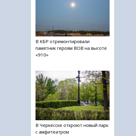
В КБР отремонтировали
памятник героям ВОВ на высоте
«910»
В Черкесске откроют новый парк
с амфитеатром