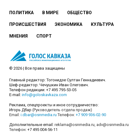
ПОЛИТИКА
В МИРЕ
ОБЩЕСТВО
ПРОИСШЕСТВИЯ
ЭКОНОМИКА
КУЛЬТУРА
МНЕНИЯ
СПОРТ
© 2026 | Все права защищены
Главный редактор: Тогонидзе Султан Геннадиевич.
Шеф-редактор: Чечушкин Иван Олегович.
Телефон редакции: +7 495 795-53-05
E-mail:
info@goloskavkaza.com
Реклама, спецпроекты и иное сотрудничество:
Игорь Дбар
(Руководитель отдела продаж)
Email:
i.dbar@osnmedia.ru
Телефон:
+7 909 936-02-90
Дополнительные email:
reklama@osnmedia.ru
,
adv@osnmedia.ru
Телефон:
+7 495 004-56-11