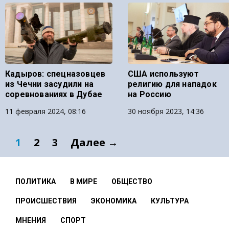
Кадыров: спецназовцев
США используют
из Чечни засудили на
религию для нападок
соревнованиях в Дубае
на Россию
11 февраля 2024, 08:16
30 ноября 2023, 14:36
1
2
3
Далее →
ПОЛИТИКА
В МИРЕ
ОБЩЕСТВО
ПРОИСШЕСТВИЯ
ЭКОНОМИКА
КУЛЬТУРА
МНЕНИЯ
СПОРТ