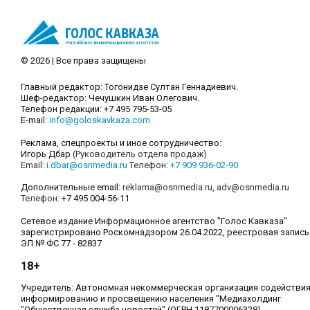
© 2026 | Все права защищены
Главный редактор: Тогонидзе Султан Геннадиевич.
Шеф-редактор: Чечушкин Иван Олегович.
Телефон редакции: +7 495 795-53-05
E-mail:
info@goloskavkaza.com
Реклама, спецпроекты и иное сотрудничество:
Игорь Дбар
(Руководитель отдела продаж)
Email:
i.dbar@osnmedia.ru
Телефон:
+7 909 936-02-90
Дополнительные email:
reklama@osnmedia.ru
,
adv@osnmedia.ru
Телефон:
+7 495 004-56-11
Сетевое издание Информационное агентство "Голос Кавказа"
зарегистрировано Роскомнадзором 26.04.2022, реестровая запись
ЭЛ № ФС 77 - 82837
18+
Учредитель: Автономная некоммерческая организация содействи
информированию и просвещению населения "Медиахолдинг
"Общественная служба новостей" (ОГРН 1187700006328).