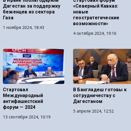
В Иране поблагодарили
Стартовал форум
Дагестан за поддержку
«Северный Кавказ:
беженцев из сектора
новые
Газа
геостратегические
возможности»
1 ноября 2024, 18:43
4 октября 2024, 19:16
Стартовал
В Бангладеш готовы к
Международный
сотрудничеству с
антифашистский
Дагестаном
форум — 2024
5 апреля 2024, 12:52
13 сентября 2024, 10:19