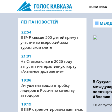
ПОЛИТИКА
ЛЕНТА НОВОСТЕЙ
МЕЖД
22:54
В КЧР свыше 500 детей примут
участие во всероссийском
туристском слете
21:31
На Ставрополье в 2026 году
запустят интерактивную карту
«Активное долголетие»
19:36
В Сухуме
Ингушетия вошла в тройку
междуна
лидеров в России по качеству
посвяще
автодорог
Абхазию
19:19
18 августа
В КБР отремонтировали памятник