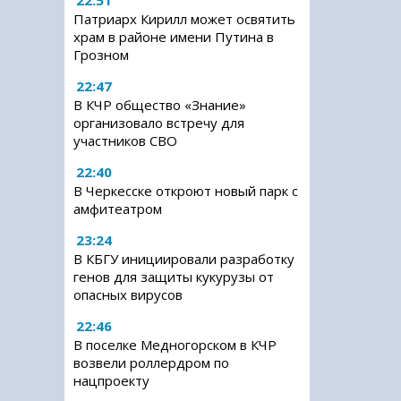
22:51
Патриарх Кирилл может освятить
храм в районе имени Путина в
Грозном
22:47
В КЧР общество «Знание»
организовало встречу для
участников СВО
22:40
В Черкесске откроют новый парк с
амфитеатром
23:24
В КБГУ инициировали разработку
генов для защиты кукурузы от
опасных вирусов
22:46
В поселке Медногорском в КЧР
возвели роллердром по
нацпроекту