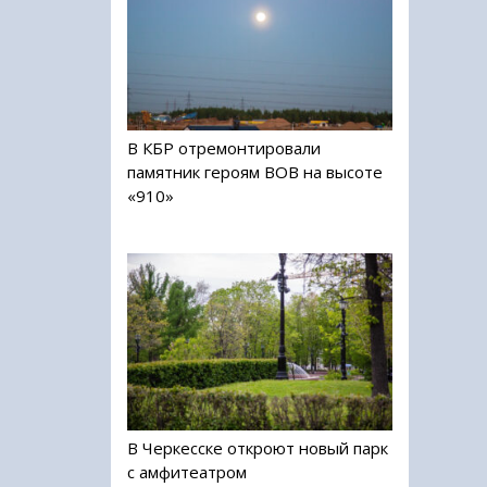
В КБР отремонтировали
памятник героям ВОВ на высоте
«910»
В Черкесске откроют новый парк
с амфитеатром