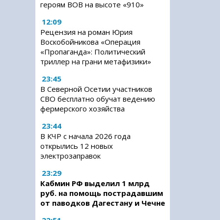
героям ВОВ на высоте «910»
12:09
Рецензия на роман Юрия
Воскобойникова «Операция
«Пропаганда»: Политический
триллер на грани метафизики»
23:45
В Северной Осетии участников
СВО бесплатно обучат ведению
фермерского хозяйства
23:44
В КЧР с начала 2026 года
открылись 12 новых
электрозаправок
23:29
Кабмин РФ выделил 1 млрд
руб. на помощь пострадавшим
от паводков Дагестану и Чечне