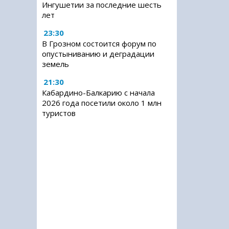
Ингушетии за последние шесть
лет
23:30
В Грозном состоится форум по
опустыниванию и деградации
земель
21:30
Кабардино-Балкарию с начала
2026 года посетили около 1 млн
туристов