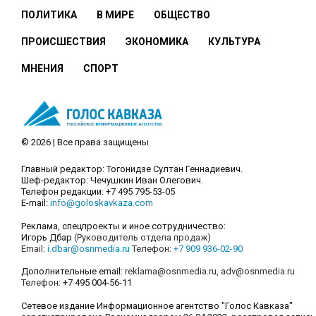
ПОЛИТИКА
В МИРЕ
ОБЩЕСТВО
ПРОИСШЕСТВИЯ
ЭКОНОМИКА
КУЛЬТУРА
МНЕНИЯ
СПОРТ
© 2026 | Все права защищены
Главный редактор: Тогонидзе Султан Геннадиевич.
Шеф-редактор: Чечушкин Иван Олегович.
Телефон редакции: +7 495 795-53-05
E-mail:
info@goloskavkaza.com
Реклама, спецпроекты и иное сотрудничество:
Игорь Дбар
(Руководитель отдела продаж)
Email:
i.dbar@osnmedia.ru
Телефон:
+7 909 936-02-90
Дополнительные email:
reklama@osnmedia.ru
,
adv@osnmedia.ru
Телефон:
+7 495 004-56-11
Сетевое издание Информационное агентство "Голос Кавказа"