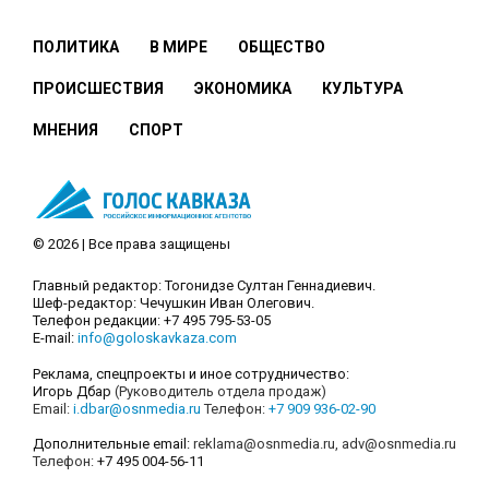
ПОЛИТИКА
В МИРЕ
ОБЩЕСТВО
ПРОИСШЕСТВИЯ
ЭКОНОМИКА
КУЛЬТУРА
МНЕНИЯ
СПОРТ
© 2026 | Все права защищены
Главный редактор: Тогонидзе Султан Геннадиевич.
Шеф-редактор: Чечушкин Иван Олегович.
Телефон редакции: +7 495 795-53-05
E-mail:
info@goloskavkaza.com
Реклама, спецпроекты и иное сотрудничество:
Игорь Дбар
(Руководитель отдела продаж)
Email:
i.dbar@osnmedia.ru
Телефон:
+7 909 936-02-90
Дополнительные email:
reklama@osnmedia.ru
,
adv@osnmedia.ru
Телефон:
+7 495 004-56-11