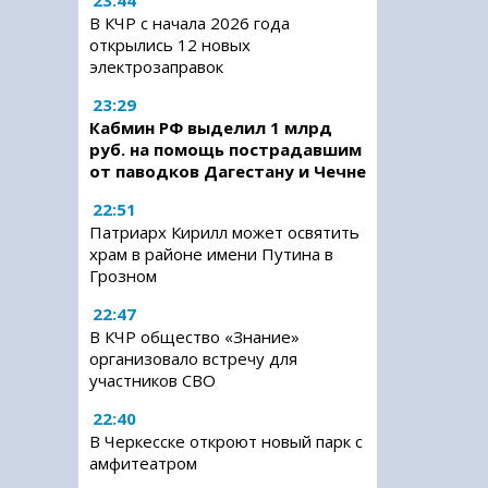
23:44
В КЧР с начала 2026 года
открылись 12 новых
электрозаправок
23:29
Кабмин РФ выделил 1 млрд
руб. на помощь пострадавшим
от паводков Дагестану и Чечне
22:51
Патриарх Кирилл может освятить
храм в районе имени Путина в
Грозном
22:47
В КЧР общество «Знание»
организовало встречу для
участников СВО
22:40
В Черкесске откроют новый парк с
амфитеатром