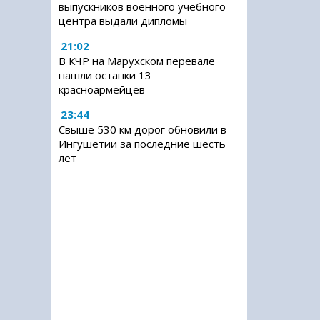
выпускников военного учебного
центра выдали дипломы
21:02
В КЧР на Марухском перевале
нашли останки 13
красноармейцев
23:44
Свыше 530 км дорог обновили в
Ингушетии за последние шесть
лет