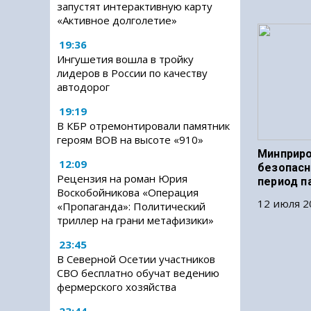
запустят интерактивную карту
«Активное долголетие»
19:36
Ингушетия вошла в тройку
лидеров в России по качеству
автодорог
19:19
В КБР отремонтировали памятник
героям ВОВ на высоте «910»
Минприро
12:09
безопасн
Рецензия на роман Юрия
период п
Воскобойникова «Операция
12 июля 2
«Пропаганда»: Политический
триллер на грани метафизики»
23:45
В Северной Осетии участников
СВО бесплатно обучат ведению
фермерского хозяйства