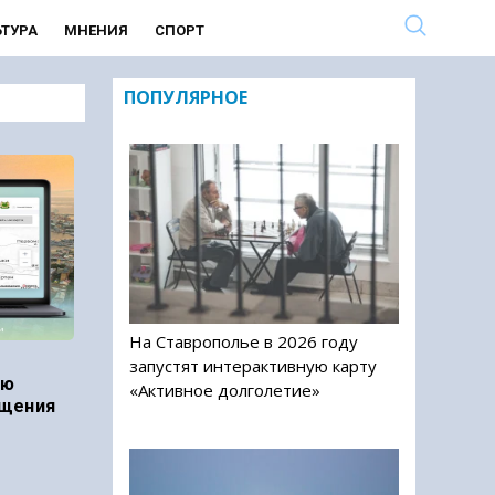
ЬТУРА
МНЕНИЯ
СПОРТ
ПОПУЛЯРНОЕ
На Ставрополье в 2026 году
0
запустят интерактивную карту
ию
«Активное долголетие»
ащения