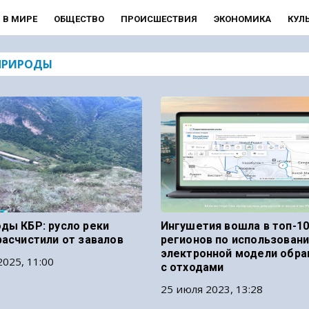
В МИРЕ
ОБЩЕСТВО
ПРОИСШЕСТВИЯ
ЭКОНОМИКА
КУЛ
ПРИРОДЫ
ды КБР: русло реки
Ингушетия вошла в топ-1
расчистили от завалов
регионов по использован
электронной модели обр
2025, 11:00
с отходами
25 июля 2023, 13:28