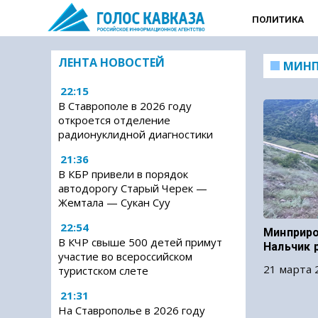
ПОЛИТИКА
ЛЕНТА НОВОСТЕЙ
МИН
22:15
В Ставрополе в 2026 году
откроется отделение
радионуклидной диагностики
21:36
В КБР привели в порядок
автодорогу Старый Черек —
Жемтала — Сукан Суу
22:54
Минприро
В КЧР свыше 500 детей примут
Нальчик 
участие во всероссийском
21 марта 
туристском слете
21:31
На Ставрополье в 2026 году