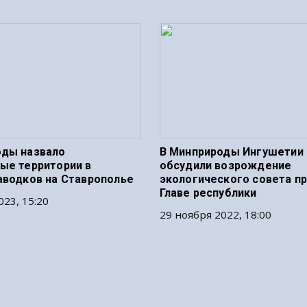
ды назвало
В Минприроды Ингушетии
ые территории в
обсудили возрождение
аводков на Ставрополье
экологического совета п
Главе республики
023, 15:20
29 ноября 2022, 18:00