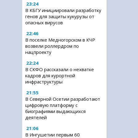
23:24
В КБГУ инициировали разработку
генов для защиты кукурузы от
опасных вирусов
22:46
В поселке Медногорском в КЧР
возвели роллердром по
нацпроекту
22:24
В СКФО рассказали о нехватке
кадров для курортной
инфраструктуры
21:55
В Северной Осетии разработают
цифровую платформу с
биографиями выдающихся
деятелей
21:06
В Ингушетии первым 60