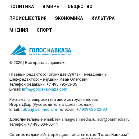
ПОЛИТИКА
В МИРЕ
ОБЩЕСТВО
ПРОИСШЕСТВИЯ
ЭКОНОМИКА
КУЛЬТУРА
МНЕНИЯ
СПОРТ
© 2026 | Все права защищены
Главный редактор: Тогонидзе Султан Геннадиевич.
Шеф-редактор: Чечушкин Иван Олегович.
Телефон редакции: +7 495 795-53-05
E-mail:
info@goloskavkaza.com
Реклама, спецпроекты и иное сотрудничество:
Игорь Дбар
(Руководитель отдела продаж)
Email:
i.dbar@osnmedia.ru
Телефон:
+7 909 936-02-90
Дополнительные email:
reklama@osnmedia.ru
,
adv@osnmedia.ru
Телефон:
+7 495 004-56-11
Сетевое издание Информационное агентство "Голос Кавказа"