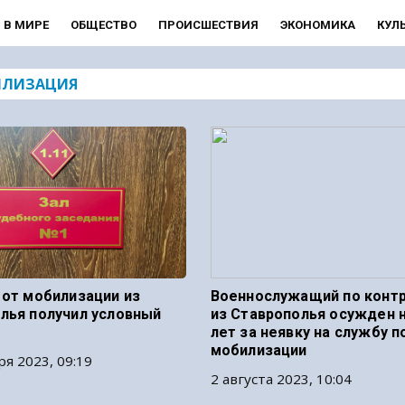
В МИРЕ
ОБЩЕСТВО
ПРОИСШЕСТВИЯ
ЭКОНОМИКА
КУЛ
ИЛИЗАЦИЯ
 от мобилизации из
Военнослужащий по конт
лья получил условный
из Ставрополья осужден н
лет за неявку на службу п
мобилизации
ря 2023, 09:19
2 августа 2023, 10:04