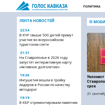
ПОЛИТИКА
ЛЕНТА НОВОСТЕЙ
МОБ
22:54
В КЧР свыше 500 детей примут
участие во всероссийском
туристском слете
21:31
На Ставрополье в 2026 году
запустят интерактивную карту
«Активное долголетие»
19:36
Уклонист
Ингушетия вошла в тройку
Ставропо
лидеров в России по качеству
срок
автодорог
21 сентяб
19:19
В КБР отремонтировали памятник