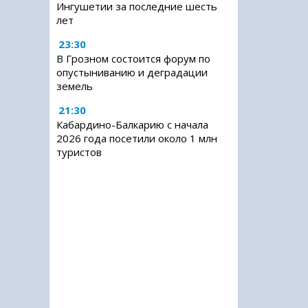
Ингушетии за последние шесть
лет
23:30
В Грозном состоится форум по
опустыниванию и деградации
земель
21:30
Кабардино-Балкарию с начала
2026 года посетили около 1 млн
туристов