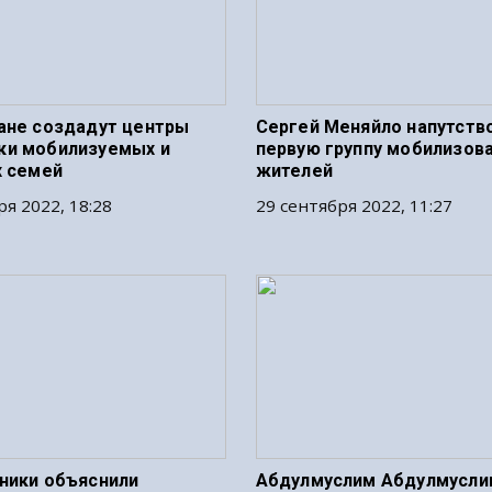
ане создадут центры
Сергей Меняйло напутств
ки мобилизуемых и
первую группу мобилизов
х семей
жителей
ря 2022, 18:28
29 сентября 2022, 11:27
ники объяснили
Абдулмуслим Абдулмусли