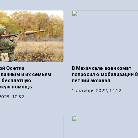
ой Осетии
В Махачкале военкомат
ванным и их семьям
попросил о мобилизации 8
 бесплатную
летний аксакал
скую помощь
1 октября 2022, 14:12
2023, 10:32