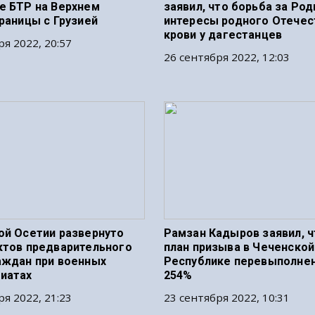
е БТР на Верхнем
заявил, что борьба за Род
границы с Грузией
интересы родного Отечес
крови у дагестанцев
ря 2022, 20:57
26 сентября 2022, 12:03
ой Осетии развернуто
Рамзан Кадыров заявил, ч
ктов предварительного
план призыва в Чеченской
аждан при военных
Республике перевыполнен
иатах
254%
ря 2022, 21:23
23 сентября 2022, 10:31