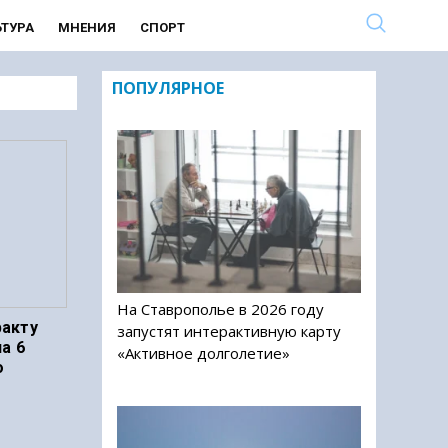
ЬТУРА
МНЕНИЯ
СПОРТ
ПОПУЛЯРНОЕ
На Ставрополье в 2026 году
ракту
запустят интерактивную карту
а 6
«Активное долголетие»
о