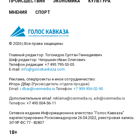
ПРОИСШЕСТВИЯ
ЭКОНОМИКА
КУЛЬТУРА
МНЕНИЯ
СПОРТ
© 2026 | Все права защищены
Главный редактор: Тогонидзе Султан Геннадиевич.
Шеф-редактор: Чечушкин Иван Олегович.
Телефон редакции: +7 495 795-53-05
E-mail:
info@goloskavkaza.com
Реклама, спецпроекты и иное сотрудничество:
Игорь Дбар
(Руководитель отдела продаж)
Email:
i.dbar@osnmedia.ru
Телефон:
+7 909 936-02-90
Дополнительные email:
reklama@osnmedia.ru
,
adv@osnmedia.ru
Телефон:
+7 495 004-56-11
Сетевое издание Информационное агентство "Голос Кавказа"
зарегистрировано Роскомнадзором 26.04.2022, реестровая запись
ЭЛ № ФС 77 - 82837
18+