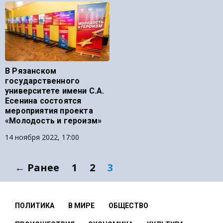
В Рязанском
государственного
университете имени С.А.
Есенина состоятся
мероприятия проекта
«Молодость и героизм»
14 ноября 2022, 17:00
← Ранее
1
2
3
ПОЛИТИКА
В МИРЕ
ОБЩЕСТВО