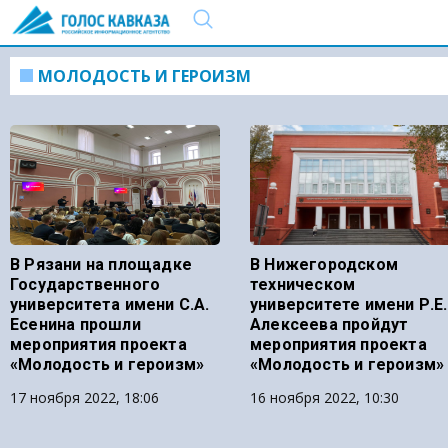
МОЛОДОСТЬ И ГЕРОИЗМ
В Рязани на площадке
В Нижегородском
Государственного
техническом
университета имени С.А.
университете имени Р.Е.
Есенина прошли
Алексеева пройдут
мероприятия проекта
мероприятия проекта
«Молодость и героизм»
«Молодость и героизм»
17 ноября 2022, 18:06
16 ноября 2022, 10:30