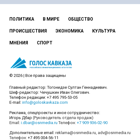
ПОЛИТИКА
В МИРЕ
ОБЩЕСТВО
ПРОИСШЕСТВИЯ
ЭКОНОМИКА
КУЛЬТУРА
МНЕНИЯ
СПОРТ
© 2026 | Все права защищены
Главный редактор: Тогонидзе Султан Геннадиевич.
Шеф-редактор: Чечушкин Иван Олегович.
Телефон редакции: +7 495 795-53-05
E-mail:
info@goloskavkaza.com
Реклама, спецпроекты и иное сотрудничество:
Игорь Дбар
(Руководитель отдела продаж)
Email:
i.dbar@osnmedia.ru
Телефон:
+7 909 936-02-90
Дополнительные email:
reklama@osnmedia.ru
,
adv@osnmedia.ru
Телефон:
+7 495 004-56-11