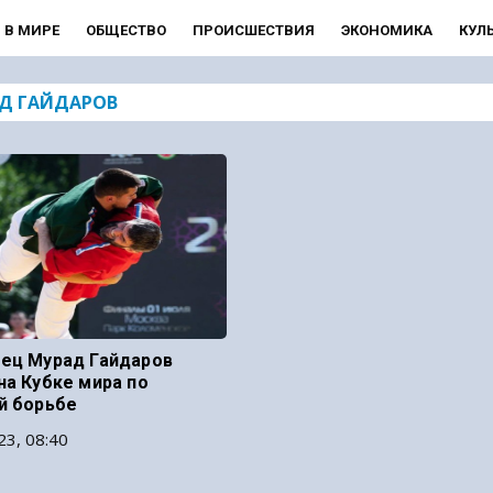
В МИРЕ
ОБЩЕСТВО
ПРОИСШЕСТВИЯ
ЭКОНОМИКА
КУЛ
Д ГАЙДАРОВ
ец Мурад Гайдаров
на Кубке мира по
й борьбе
23, 08:40