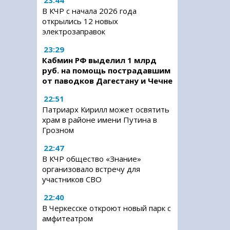
23:44
В КЧР с начала 2026 года
открылись 12 новых
электрозаправок
23:29
Кабмин РФ выделил 1 млрд
руб. на помощь пострадавшим
от паводков Дагестану и Чечне
22:51
Патриарх Кирилл может освятить
храм в районе имени Путина в
Грозном
22:47
В КЧР общество «Знание»
организовало встречу для
участников СВО
22:40
В Черкесске откроют новый парк с
амфитеатром