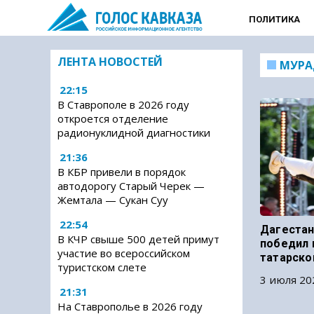
ПОЛИТИКА
ЛЕНТА НОВОСТЕЙ
МУРА
22:15
В Ставрополе в 2026 году
откроется отделение
радионуклидной диагностики
21:36
В КБР привели в порядок
автодорогу Старый Черек —
Жемтала — Сукан Суу
22:54
Дагестан
В КЧР свыше 500 детей примут
победил 
участие во всероссийском
татарско
туристском слете
3 июля 20
21:31
На Ставрополье в 2026 году