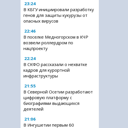
23:24
В КБГУ инициировали разработку
генов для защиты кукурузы от
опасных вирусов
22:46
В поселке Медногорском в КЧР
возвели роллердром по
нацпроекту
22:24
В СКФО рассказали о нехватке
кадров для курортной
инфраструктуры
21:55
В Северной Осетии разработают
цифровую платформу с
биографиями выдающихся
деятелей
21:06
В Ингушетии первым 60