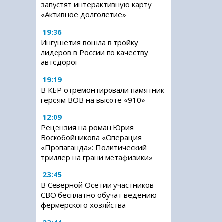
запустят интерактивную карту
«Активное долголетие»
19:36
Ингушетия вошла в тройку
лидеров в России по качеству
автодорог
19:19
В КБР отремонтировали памятник
героям ВОВ на высоте «910»
12:09
Рецензия на роман Юрия
Воскобойникова «Операция
«Пропаганда»: Политический
триллер на грани метафизики»
23:45
В Северной Осетии участников
СВО бесплатно обучат ведению
фермерского хозяйства