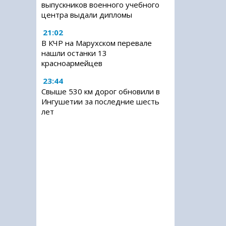
выпускников военного учебного
центра выдали дипломы
21:02
В КЧР на Марухском перевале
нашли останки 13
красноармейцев
23:44
Свыше 530 км дорог обновили в
Ингушетии за последние шесть
лет