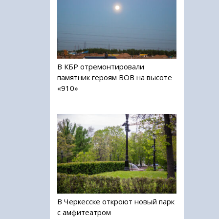
В КБР отремонтировали
памятник героям ВОВ на высоте
«910»
В Черкесске откроют новый парк
с амфитеатром