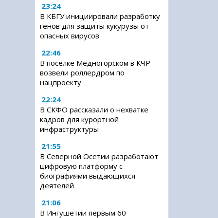
23:24
В КБГУ инициировали разработку
генов для защиты кукурузы от
опасных вирусов
22:46
В поселке Медногорском в КЧР
возвели роллердром по
нацпроекту
22:24
В СКФО рассказали о нехватке
кадров для курортной
инфраструктуры
21:55
В Северной Осетии разработают
цифровую платформу с
биографиями выдающихся
деятелей
21:06
В Ингушетии первым 60