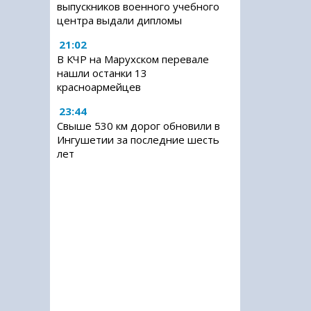
выпускников военного учебного
центра выдали дипломы
21:02
В КЧР на Марухском перевале
нашли останки 13
красноармейцев
23:44
Свыше 530 км дорог обновили в
Ингушетии за последние шесть
лет