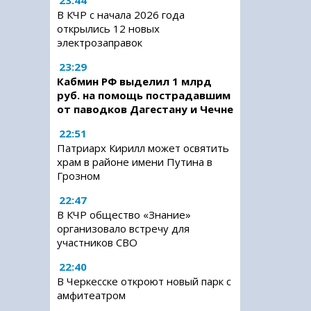
23:44
В КЧР с начала 2026 года
открылись 12 новых
электрозаправок
23:29
Кабмин РФ выделил 1 млрд
руб. на помощь пострадавшим
от паводков Дагестану и Чечне
22:51
Патриарх Кирилл может освятить
храм в районе имени Путина в
Грозном
22:47
В КЧР общество «Знание»
организовало встречу для
участников СВО
22:40
В Черкесске откроют новый парк с
амфитеатром