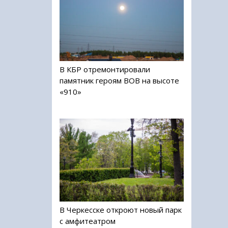
В КБР отремонтировали
памятник героям ВОВ на высоте
«910»
В Черкесске откроют новый парк
с амфитеатром