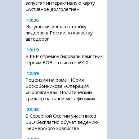
запустят интерактивную карту
«Активное долголетие»
19:36
Ингушетия вошла в тройку
лидеров в России по качеству
автодорог
19:19
В КБР отремонтировали памятник
героям ВОВ на высоте «910»
12:09
Рецензия на роман Юрия
Воскобойникова «Операция
«Пропаганда»: Политический
триллер на грани метафизики»
23:45
В Северной Осетии участников
СВО бесплатно обучат ведению
фермерского хозяйства