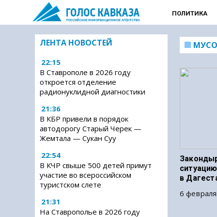
ПОЛИТИКА
ЛЕНТА НОВОСТЕЙ
МУСО
22:15
В Ставрополе в 2026 году
откроется отделение
радионуклидной диагностики
21:36
В КБР привели в порядок
автодорогу Старый Черек —
Жемтала — Сукан Суу
22:54
Законды
В КЧР свыше 500 детей примут
ситуацию
участие во всероссийском
в Дагест
туристском слете
6 февраля
21:31
На Ставрополье в 2026 году