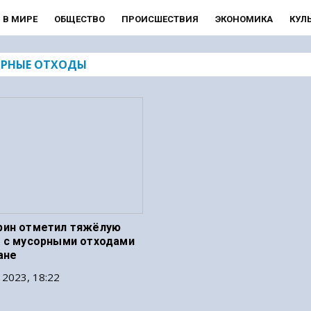
В МИРЕ
ОБЩЕСТВО
ПРОИСШЕСТВИЯ
ЭКОНОМИКА
КУЛ
РНЫЕ ОТХОДЫ
рин отметил тяжёлую
 с мусорными отходами
ане
 2023, 18:22