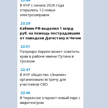
23:44
В КЧР с начала 2026 года
открылись 12 новых
электрозаправок
23:29
Кабмин РФ выделил 1 млрд
руб. на помощь пострадавшим
от паводков Дагестану и Чечне
22:51
Патриарх Кирилл может освятить
храм в районе имени Путина в
Грозном
22:47
В КЧР общество «Знание»
организовало встречу для
участников СВО
22:40
В Черкесске откроют новый парк с
амфитеатром