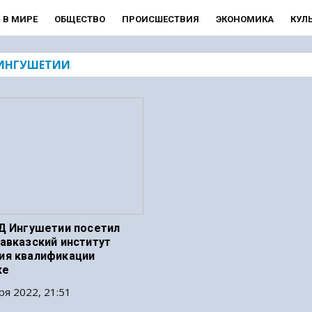
В МИРЕ
ОБЩЕСТВО
ПРОИСШЕСТВИЯ
ЭКОНОМИКА
КУЛ
ИНГУШЕТИИ
Д Ингушетии посетил
авказский институт
ия квалификации
ке
ря 2022, 21:51