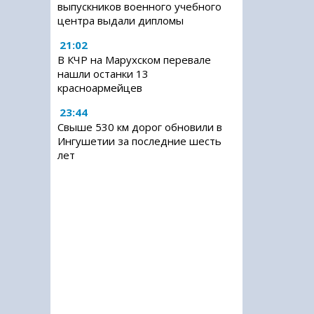
выпускников военного учебного
центра выдали дипломы
21:02
В КЧР на Марухском перевале
нашли останки 13
красноармейцев
23:44
Свыше 530 км дорог обновили в
Ингушетии за последние шесть
лет