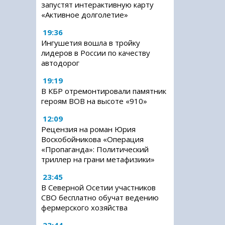
запустят интерактивную карту
«Активное долголетие»
19:36
Ингушетия вошла в тройку
лидеров в России по качеству
автодорог
19:19
В КБР отремонтировали памятник
героям ВОВ на высоте «910»
12:09
Рецензия на роман Юрия
Воскобойникова «Операция
«Пропаганда»: Политический
триллер на грани метафизики»
23:45
В Северной Осетии участников
СВО бесплатно обучат ведению
фермерского хозяйства