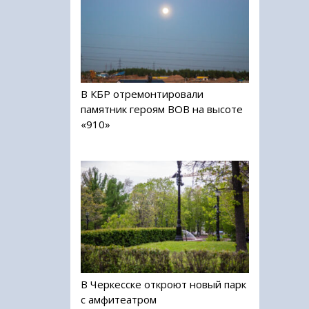
В КБР отремонтировали
памятник героям ВОВ на высоте
«910»
В Черкесске откроют новый парк
с амфитеатром