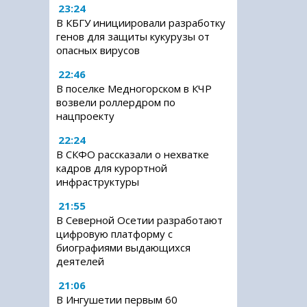
23:24
В КБГУ инициировали разработку
генов для защиты кукурузы от
опасных вирусов
22:46
В поселке Медногорском в КЧР
возвели роллердром по
нацпроекту
22:24
В СКФО рассказали о нехватке
кадров для курортной
инфраструктуры
21:55
В Северной Осетии разработают
цифровую платформу с
биографиями выдающихся
деятелей
21:06
В Ингушетии первым 60