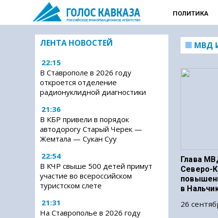
ПОЛИТИКА
ЛЕНТА НОВОСТЕЙ
МВД 
22:15
В Ставрополе в 2026 году
откроется отделение
радионуклидной диагностики
21:36
В КБР привели в порядок
автодорогу Старый Черек —
Жемтала — Сукан Суу
22:54
Глава МВ
В КЧР свыше 500 детей примут
Северо-К
участие во всероссийском
повышен
туристском слете
в Нальчи
21:31
26 сентяб
На Ставрополье в 2026 году