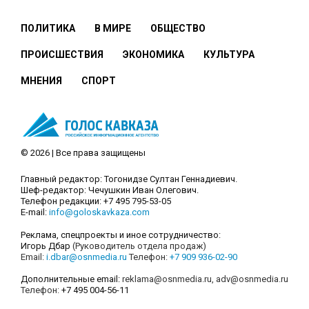
ПОЛИТИКА
В МИРЕ
ОБЩЕСТВО
ПРОИСШЕСТВИЯ
ЭКОНОМИКА
КУЛЬТУРА
МНЕНИЯ
СПОРТ
© 2026 | Все права защищены
Главный редактор: Тогонидзе Султан Геннадиевич.
Шеф-редактор: Чечушкин Иван Олегович.
Телефон редакции: +7 495 795-53-05
E-mail:
info@goloskavkaza.com
Реклама, спецпроекты и иное сотрудничество:
Игорь Дбар
(Руководитель отдела продаж)
Email:
i.dbar@osnmedia.ru
Телефон:
+7 909 936-02-90
Дополнительные email:
reklama@osnmedia.ru
,
adv@osnmedia.ru
Телефон:
+7 495 004-56-11