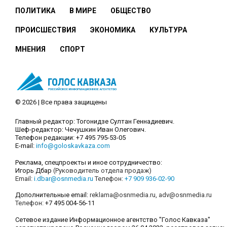
ПОЛИТИКА
В МИРЕ
ОБЩЕСТВО
ПРОИСШЕСТВИЯ
ЭКОНОМИКА
КУЛЬТУРА
МНЕНИЯ
СПОРТ
© 2026 | Все права защищены
Главный редактор: Тогонидзе Султан Геннадиевич.
Шеф-редактор: Чечушкин Иван Олегович.
Телефон редакции: +7 495 795-53-05
E-mail:
info@goloskavkaza.com
Реклама, спецпроекты и иное сотрудничество:
Игорь Дбар
(Руководитель отдела продаж)
Email:
i.dbar@osnmedia.ru
Телефон:
+7 909 936-02-90
Дополнительные email:
reklama@osnmedia.ru
,
adv@osnmedia.ru
Телефон:
+7 495 004-56-11
Сетевое издание Информационное агентство "Голос Кавказа"