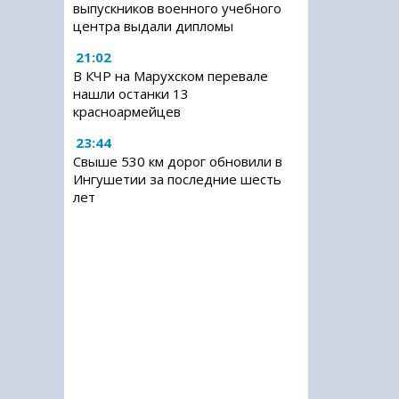
выпускников военного учебного
центра выдали дипломы
21:02
В КЧР на Марухском перевале
нашли останки 13
красноармейцев
23:44
Свыше 530 км дорог обновили в
Ингушетии за последние шесть
лет