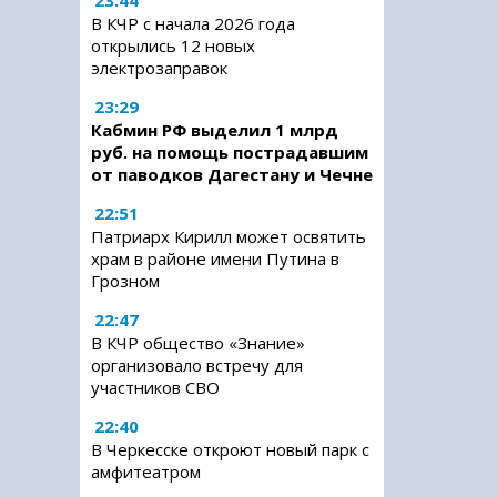
23:44
В КЧР с начала 2026 года
открылись 12 новых
электрозаправок
23:29
Кабмин РФ выделил 1 млрд
руб. на помощь пострадавшим
от паводков Дагестану и Чечне
22:51
Патриарх Кирилл может освятить
храм в районе имени Путина в
Грозном
22:47
В КЧР общество «Знание»
организовало встречу для
участников СВО
22:40
В Черкесске откроют новый парк с
амфитеатром