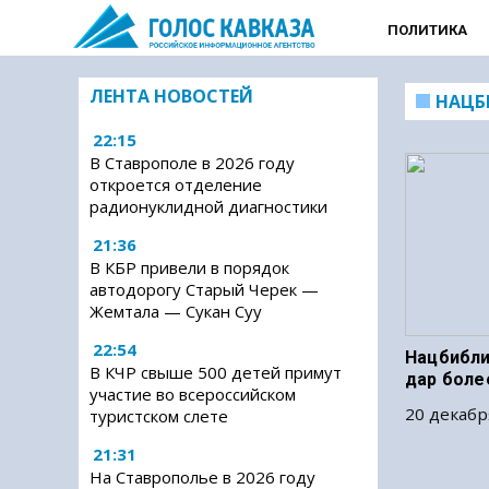
ПОЛИТИКА
ЛЕНТА НОВОСТЕЙ
НАЦБ
22:15
В Ставрополе в 2026 году
откроется отделение
радионуклидной диагностики
21:36
В КБР привели в порядок
автодорогу Старый Черек —
Жемтала — Сукан Суу
22:54
Нацбибли
В КЧР свыше 500 детей примут
дар более
участие во всероссийском
20 декабр
туристском слете
21:31
На Ставрополье в 2026 году