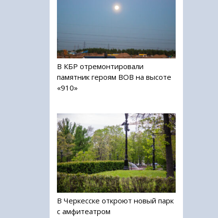
В КБР отремонтировали
памятник героям ВОВ на высоте
«910»
В Черкесске откроют новый парк
с амфитеатром