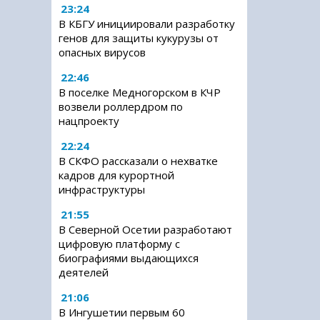
23:24
В КБГУ инициировали разработку
генов для защиты кукурузы от
опасных вирусов
22:46
В поселке Медногорском в КЧР
возвели роллердром по
нацпроекту
22:24
В СКФО рассказали о нехватке
кадров для курортной
инфраструктуры
21:55
В Северной Осетии разработают
цифровую платформу с
биографиями выдающихся
деятелей
21:06
В Ингушетии первым 60