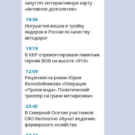
запустят интерактивную карту
«Активное долголетие»
19:36
Ингушетия вошла в тройку
лидеров в России по качеству
автодорог
19:19
В КБР отремонтировали памятник
героям ВОВ на высоте «910»
12:09
Рецензия на роман Юрия
Воскобойникова «Операция
«Пропаганда»: Политический
триллер на грани метафизики»
23:45
В Северной Осетии участников
СВО бесплатно обучат ведению
фермерского хозяйства