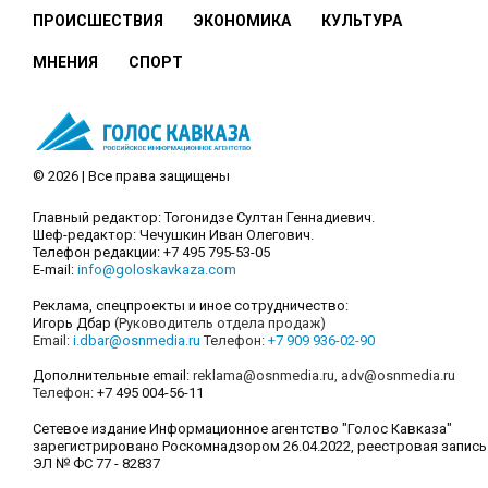
ПРОИСШЕСТВИЯ
ЭКОНОМИКА
КУЛЬТУРА
МНЕНИЯ
СПОРТ
© 2026 | Все права защищены
Главный редактор: Тогонидзе Султан Геннадиевич.
Шеф-редактор: Чечушкин Иван Олегович.
Телефон редакции: +7 495 795-53-05
E-mail:
info@goloskavkaza.com
Реклама, спецпроекты и иное сотрудничество:
Игорь Дбар
(Руководитель отдела продаж)
Email:
i.dbar@osnmedia.ru
Телефон:
+7 909 936-02-90
Дополнительные email:
reklama@osnmedia.ru
,
adv@osnmedia.ru
Телефон:
+7 495 004-56-11
Сетевое издание Информационное агентство "Голос Кавказа"
зарегистрировано Роскомнадзором 26.04.2022, реестровая запись
ЭЛ № ФС 77 - 82837