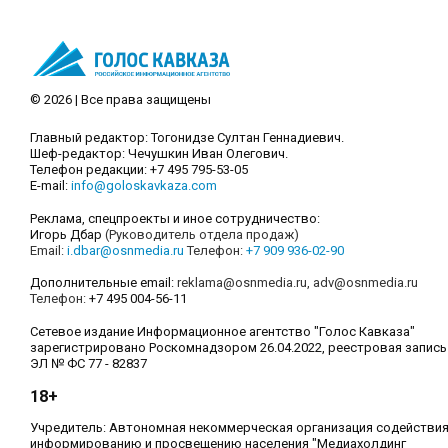
© 2026 | Все права защищены
Главный редактор: Тогонидзе Султан Геннадиевич.
Шеф-редактор: Чечушкин Иван Олегович.
Телефон редакции: +7 495 795-53-05
E-mail:
info@goloskavkaza.com
Реклама, спецпроекты и иное сотрудничество:
Игорь Дбар
(Руководитель отдела продаж)
Email:
i.dbar@osnmedia.ru
Телефон:
+7 909 936-02-90
Дополнительные email:
reklama@osnmedia.ru
,
adv@osnmedia.ru
Телефон:
+7 495 004-56-11
Сетевое издание Информационное агентство "Голос Кавказа"
зарегистрировано Роскомнадзором 26.04.2022, реестровая запись
ЭЛ № ФС 77 - 82837
18+
Учредитель: Автономная некоммерческая организация содействи
информированию и просвещению населения "Медиахолдинг