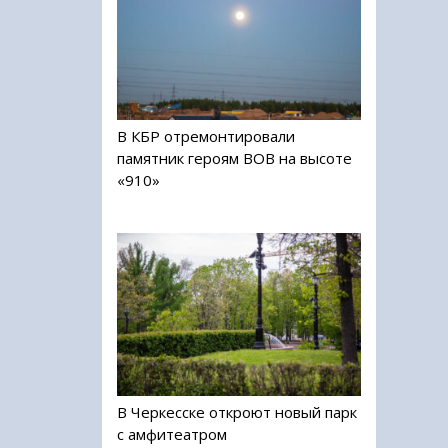
В КБР отремонтировали
памятник героям ВОВ на высоте
«910»
В Черкесске откроют новый парк
с амфитеатром