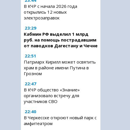
23:44
В КЧР с начала 2026 года
открылись 12 новых
электрозаправок
23:29
Кабмин РФ выделил 1 млрд
руб. на помощь пострадавшим
от паводков Дагестану и Чечне
22:51
Патриарх Кирилл может освятить
храм в районе имени Путина в
Грозном
22:47
В КЧР общество «Знание»
организовало встречу для
участников СВО
22:40
В Черкесске откроют новый парк с
амфитеатром