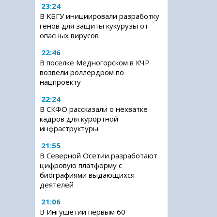
23:24
В КБГУ инициировали разработку
генов для защиты кукурузы от
опасных вирусов
22:46
В поселке Медногорском в КЧР
возвели роллердром по
нацпроекту
22:24
В СКФО рассказали о нехватке
кадров для курортной
инфраструктуры
21:55
В Северной Осетии разработают
цифровую платформу с
биографиями выдающихся
деятелей
21:06
В Ингушетии первым 60