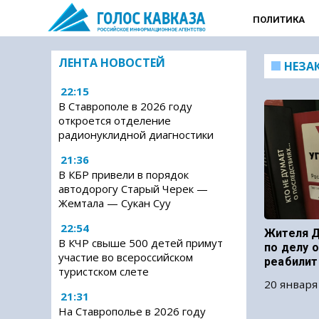
ПОЛИТИКА
ЛЕНТА НОВОСТЕЙ
НЕЗА
22:15
В Ставрополе в 2026 году
откроется отделение
радионуклидной диагностики
21:36
В КБР привели в порядок
автодорогу Старый Черек —
Жемтала — Сукан Суу
22:54
Жителя Д
В КЧР свыше 500 детей примут
по делу 
участие во всероссийском
реабилит
туристском слете
20 января
21:31
На Ставрополье в 2026 году