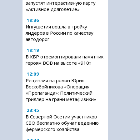
запустят интерактивную карту
«Активное долголетие»
19:36
Ингушетия вошла в тройку
лидеров в России по качеству
автодорог
19:19
В КБР отремонтировали памятник
героям ВОВ на высоте «910»
12:09
Рецензия на роман Юрия
Воскобойникова «Операция
«Пропаганда»: Политический
триллер на грани метафизики»
23:45
В Северной Осетии участников
СВО бесплатно обучат ведению
фермерского хозяйства