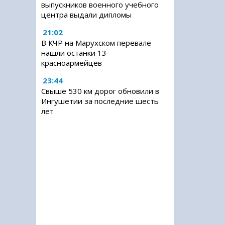
выпускников военного учебного
центра выдали дипломы
21:02
В КЧР на Марухском перевале
нашли останки 13
красноармейцев
23:44
Свыше 530 км дорог обновили в
Ингушетии за последние шесть
лет