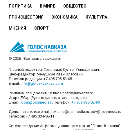
ПОЛИТИКА
В МИРЕ
ОБЩЕСТВО
ПРОИСШЕСТВИЯ
ЭКОНОМИКА
КУЛЬТУРА
МНЕНИЯ
СПОРТ
© 2026 | Все права защищены
Главный редактор: Тогонидзе Султан Геннадиевич.
Шеф-редактор: Чечушкин Иван Олегович.
Телефон редакции: +7 495 795-53-05
E-mail:
info@goloskavkaza.com
Реклама, спецпроекты и иное сотрудничество:
Игорь Дбар
(Руководитель отдела продаж)
Email:
i.dbar@osnmedia.ru
Телефон:
+7 909 936-02-90
Дополнительные email:
reklama@osnmedia.ru
,
adv@osnmedia.ru
Телефон:
+7 495 004-56-11
Сетевое издание Информационное агентство "Голос Кавказа"