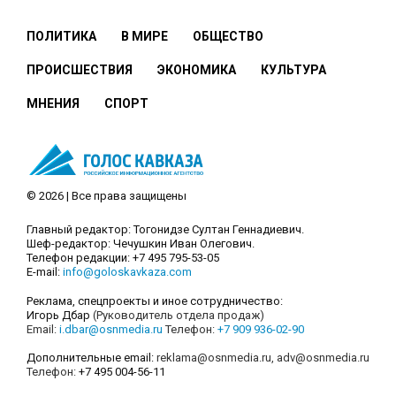
ПОЛИТИКА
В МИРЕ
ОБЩЕСТВО
ПРОИСШЕСТВИЯ
ЭКОНОМИКА
КУЛЬТУРА
МНЕНИЯ
СПОРТ
© 2026 | Все права защищены
Главный редактор: Тогонидзе Султан Геннадиевич.
Шеф-редактор: Чечушкин Иван Олегович.
Телефон редакции: +7 495 795-53-05
E-mail:
info@goloskavkaza.com
Реклама, спецпроекты и иное сотрудничество:
Игорь Дбар
(Руководитель отдела продаж)
Email:
i.dbar@osnmedia.ru
Телефон:
+7 909 936-02-90
Дополнительные email:
reklama@osnmedia.ru
,
adv@osnmedia.ru
Телефон:
+7 495 004-56-11