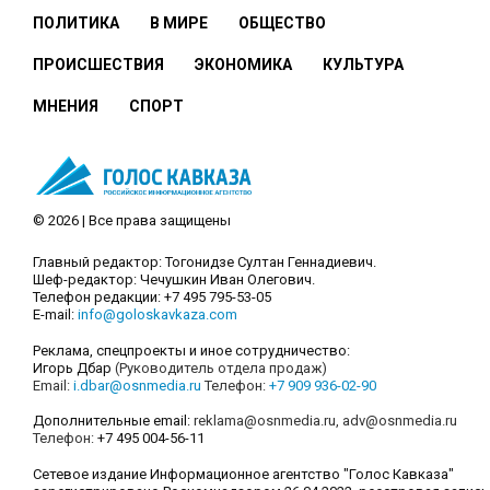
ПОЛИТИКА
В МИРЕ
ОБЩЕСТВО
ПРОИСШЕСТВИЯ
ЭКОНОМИКА
КУЛЬТУРА
МНЕНИЯ
СПОРТ
© 2026 | Все права защищены
Главный редактор: Тогонидзе Султан Геннадиевич.
Шеф-редактор: Чечушкин Иван Олегович.
Телефон редакции: +7 495 795-53-05
E-mail:
info@goloskavkaza.com
Реклама, спецпроекты и иное сотрудничество:
Игорь Дбар
(Руководитель отдела продаж)
Email:
i.dbar@osnmedia.ru
Телефон:
+7 909 936-02-90
Дополнительные email:
reklama@osnmedia.ru
,
adv@osnmedia.ru
Телефон:
+7 495 004-56-11
Сетевое издание Информационное агентство "Голос Кавказа"