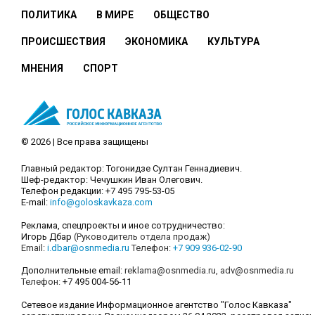
ПОЛИТИКА
В МИРЕ
ОБЩЕСТВО
ПРОИСШЕСТВИЯ
ЭКОНОМИКА
КУЛЬТУРА
МНЕНИЯ
СПОРТ
© 2026 | Все права защищены
Главный редактор: Тогонидзе Султан Геннадиевич.
Шеф-редактор: Чечушкин Иван Олегович.
Телефон редакции: +7 495 795-53-05
E-mail:
info@goloskavkaza.com
Реклама, спецпроекты и иное сотрудничество:
Игорь Дбар
(Руководитель отдела продаж)
Email:
i.dbar@osnmedia.ru
Телефон:
+7 909 936-02-90
Дополнительные email:
reklama@osnmedia.ru
,
adv@osnmedia.ru
Телефон:
+7 495 004-56-11
Сетевое издание Информационное агентство "Голос Кавказа"