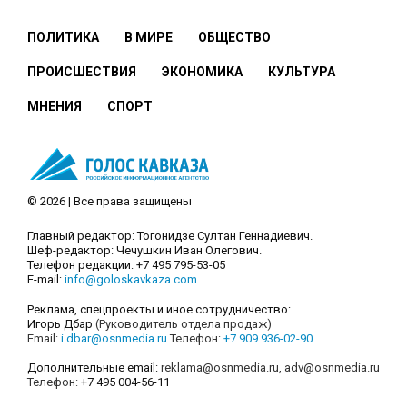
ПОЛИТИКА
В МИРЕ
ОБЩЕСТВО
ПРОИСШЕСТВИЯ
ЭКОНОМИКА
КУЛЬТУРА
МНЕНИЯ
СПОРТ
© 2026 | Все права защищены
Главный редактор: Тогонидзе Султан Геннадиевич.
Шеф-редактор: Чечушкин Иван Олегович.
Телефон редакции: +7 495 795-53-05
E-mail:
info@goloskavkaza.com
Реклама, спецпроекты и иное сотрудничество:
Игорь Дбар
(Руководитель отдела продаж)
Email:
i.dbar@osnmedia.ru
Телефон:
+7 909 936-02-90
Дополнительные email:
reklama@osnmedia.ru
,
adv@osnmedia.ru
Телефон:
+7 495 004-56-11