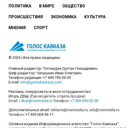
ПОЛИТИКА
В МИРЕ
ОБЩЕСТВО
ПРОИСШЕСТВИЯ
ЭКОНОМИКА
КУЛЬТУРА
МНЕНИЯ
СПОРТ
© 2026 | Все права защищены
Главный редактор: Тогонидзе Султан Геннадиевич.
Шеф-редактор: Чечушкин Иван Олегович.
Телефон редакции: +7 495 795-53-05
E-mail:
info@goloskavkaza.com
Реклама, спецпроекты и иное сотрудничество:
Игорь Дбар
(Руководитель отдела продаж)
Email:
i.dbar@osnmedia.ru
Телефон:
+7 909 936-02-90
Дополнительные email:
reklama@osnmedia.ru
,
adv@osnmedia.ru
Телефон:
+7 495 004-56-11
Сетевое издание Информационное агентство "Голос Кавказа"