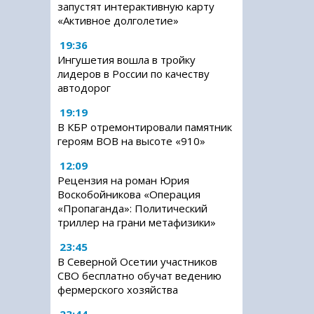
запустят интерактивную карту
«Активное долголетие»
19:36
Ингушетия вошла в тройку
лидеров в России по качеству
автодорог
19:19
В КБР отремонтировали памятник
героям ВОВ на высоте «910»
12:09
Рецензия на роман Юрия
Воскобойникова «Операция
«Пропаганда»: Политический
триллер на грани метафизики»
23:45
В Северной Осетии участников
СВО бесплатно обучат ведению
фермерского хозяйства