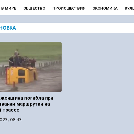
В МИРЕ
ОБЩЕСТВО
ПРОИСШЕСТВИЯ
ЭКОНОМИКА
КУЛ
НОВКА
 женщина погибла при
вании маршрутки на
 трассе
023, 08:43