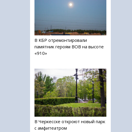
В КБР отремонтировали
памятник героям ВОВ на высоте
«910»
В Черкесске откроют новый парк
с амфитеатром