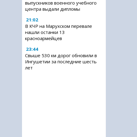
выпускников военного учебного
центра выдали дипломы
21:02
В КЧР на Марухском перевале
нашли останки 13
красноармейцев
23:44
Свыше 530 км дорог обновили в
Ингушетии за последние шесть
лет