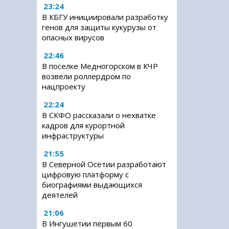
23:24
В КБГУ инициировали разработку
генов для защиты кукурузы от
опасных вирусов
22:46
В поселке Медногорском в КЧР
возвели роллердром по
нацпроекту
22:24
В СКФО рассказали о нехватке
кадров для курортной
инфраструктуры
21:55
В Северной Осетии разработают
цифровую платформу с
биографиями выдающихся
деятелей
21:06
В Ингушетии первым 60