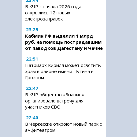
23:44
В КЧР с начала 2026 года
открылись 12 новых
электрозаправок
23:29
Кабмин РФ выделил 1 млрд
руб. на помощь пострадавшим
от паводков Дагестану и Чечне
22:51
Патриарх Кирилл может освятить
храм в районе имени Путина в
Грозном
22:47
В КЧР общество «Знание»
организовало встречу для
участников СВО
22:40
В Черкесске откроют новый парк с
амфитеатром