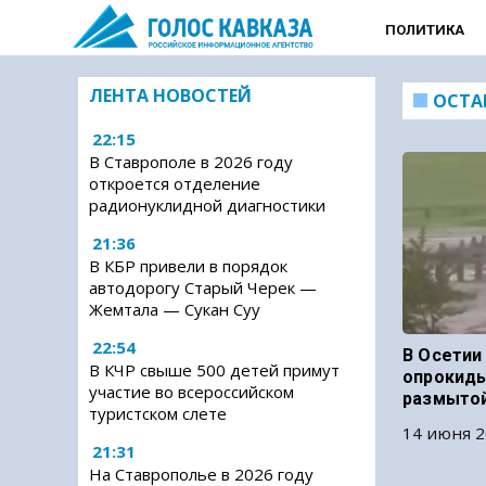
ПОЛИТИКА
ЛЕНТА НОВОСТЕЙ
ОСТА
22:15
В Ставрополе в 2026 году
откроется отделение
радионуклидной диагностики
21:36
В КБР привели в порядок
автодорогу Старый Черек —
Жемтала — Сукан Суу
22:54
В Осетии
В КЧР свыше 500 детей примут
опрокиды
участие во всероссийском
размытой
туристском слете
14 июня 2
21:31
На Ставрополье в 2026 году